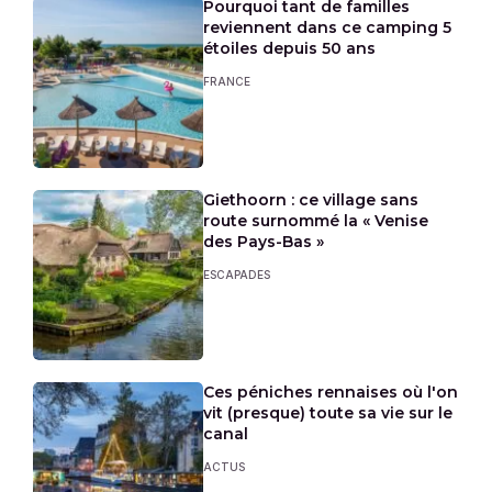
Pourquoi tant de familles
reviennent dans ce camping 5
étoiles depuis 50 ans
FRANCE
Giethoorn : ce village sans
route surnommé la « Venise
des Pays-Bas »
ESCAPADES
Ces péniches rennaises où l'on
vit (presque) toute sa vie sur le
canal
ACTUS