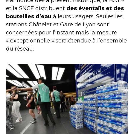
s’annonce dès à présent historique, la RATP
et la SNCF distribuent
des éventails et des
bouteilles d’eau
à leurs usagers. Seules les
stations Châtelet et Gare de Lyon sont
concernées pour l’instant mais la mesure
« exceptionnelle » sera étendue à l’ensemble
du réseau.