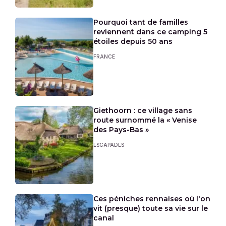
Pourquoi tant de familles
reviennent dans ce camping 5
étoiles depuis 50 ans
FRANCE
Giethoorn : ce village sans
route surnommé la « Venise
des Pays-Bas »
ESCAPADES
Ces péniches rennaises où l'on
vit (presque) toute sa vie sur le
canal