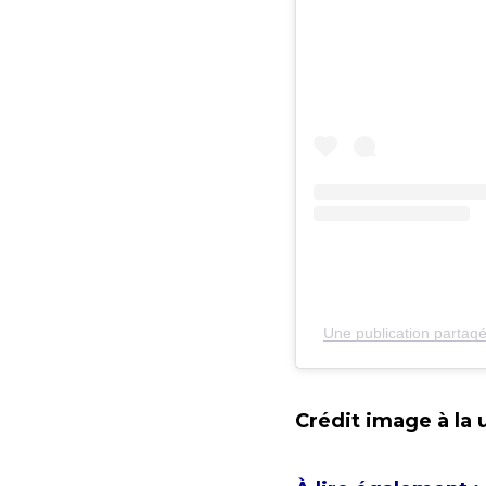
Une publication partagé
Crédit image à la 