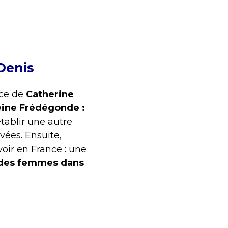
Denis
nce de
Catherine
eine Frédégonde :
ablir une autre
vées. Ensuite,
oir en France : une
des femmes dans