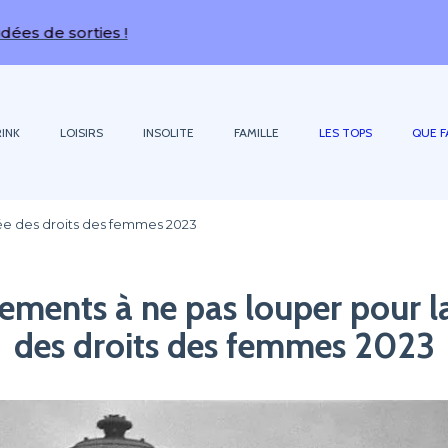
sorties !
INK
LOISIRS
INSOLITE
FAMILLE
LES TOPS
QUE F
ée des droits des femmes 2023
ements à ne pas louper pour l
des droits des femmes 2023