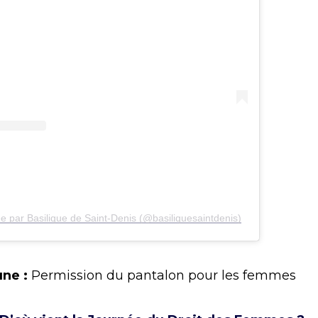
e par Basilique de Saint-Denis (@basiliquesaintdenis)
une :
Permission du pantalon pour les femmes