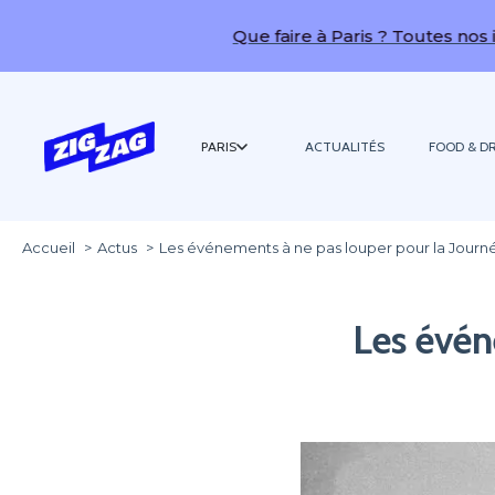
Que faire à Paris ? Toutes nos idées de 
PARIS
ACTUALITÉS
FOOD & DR
Accueil
Actus
Les événements à ne pas louper pour la Journ
Les évén