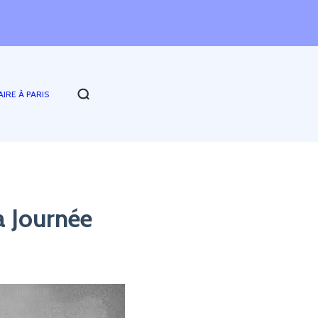
AIRE À PARIS
a Journée