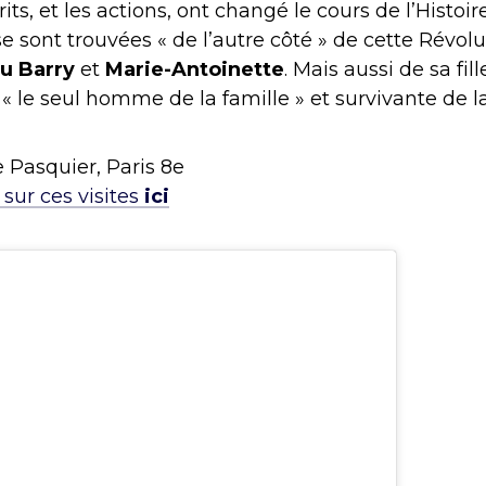
rits, et les actions, ont changé le cours de l’Histoir
se sont trouvées « de l’autre côté » de cette Révolu
u Barry
et
Marie-Antoinette
. Mais aussi de sa fill
 « le seul homme de la famille » et survivante de l
 Pasquier, Paris 8e
 sur ces visites
ici