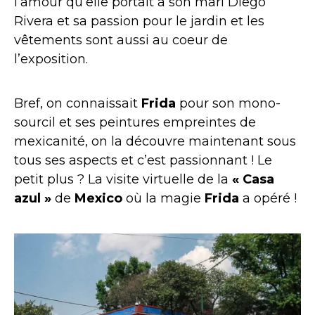
l’amour qu’elle portait à son mari Diego
Rivera et sa passion pour le jardin et les
vêtements sont aussi au coeur de
l’exposition.
Bref, on connaissait
Frida
pour son mono-
sourcil et ses peintures empreintes de
mexicanité, on la découvre maintenant sous
tous ses aspects et c’est passionnant ! Le
petit plus ? La visite virtuelle de la
« Casa
azul »
de
Mexico
où la magie
Frida
a opéré !