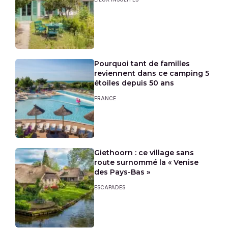
Pourquoi tant de familles
reviennent dans ce camping 5
étoiles depuis 50 ans
FRANCE
Giethoorn : ce village sans
route surnommé la « Venise
des Pays-Bas »
ESCAPADES