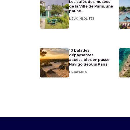
Les cafés des musées
de la Ville de Paris, une
pause...
LIEUX INSOLITES
10 balades
dépaysantes
accessibles en passe
Navigo depuis Paris
ESCAPADES