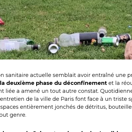
ion sanitaire actuelle semblait avoir entraîné une 
la deuxième phase du déconfinement
et la réo
nt liée a amené un tout autre constat. Quotidienn
entretien de la ville de Paris font face à un triste 
espaces entièrement jonchés de détritus, bouteille
out genre.