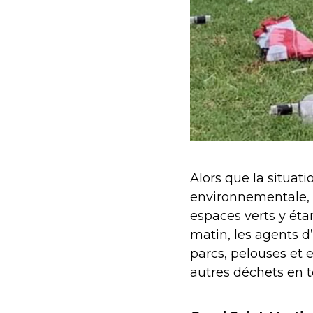
Alors que la situat
environnementale,
espaces verts y éta
matin, les agents d’
parcs, pelouses et 
autres déchets en t