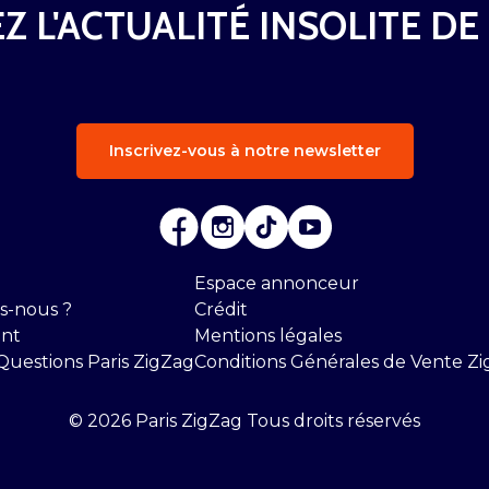
Z L'ACTUALITÉ INSOLITE DE
Inscrivez-vous à notre newsletter
Espace annonceur
s-nous ?
Crédit
nt
Mentions légales
Questions Paris ZigZag
Conditions Générales de Vente Zi
© 2026 Paris ZigZag Tous droits réservés