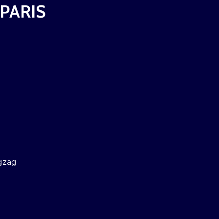
 PARIS
gzag