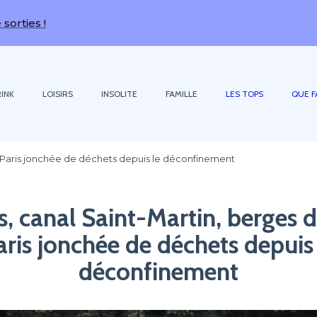
s !
INK
LOISIRS
INSOLITE
FAMILLE
LES TOPS
QUE F
 : Paris jonchée de déchets depuis le déconfinement
s, canal Saint-Martin, berges d
aris jonchée de déchets depuis 
déconfinement