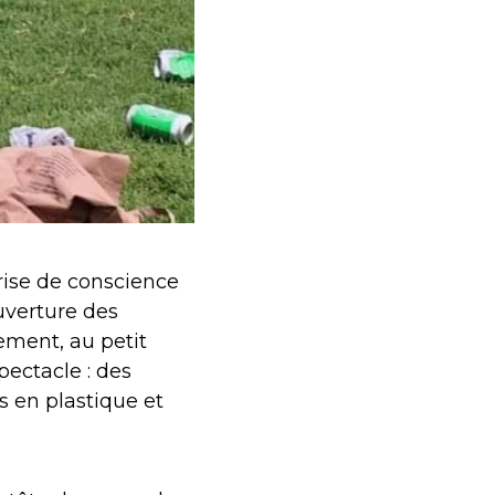
prise de conscience
uverture des
ement, au petit
spectacle : des
s en plastique et