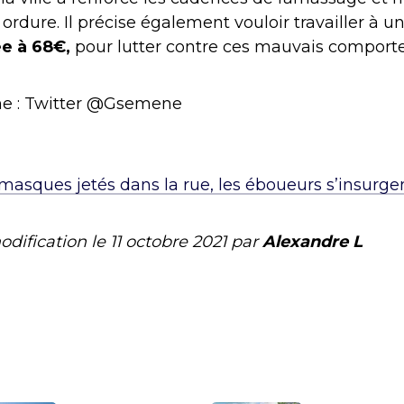
ordure. Il précise également vouloir travailler à
e à 68€,
pour lutter contre ces mauvais comport
une : Twitter @Gsemene
masques jetés dans la rue, les éboueurs s’insurge
odification le
11 octobre 2021
par
Alexandre L