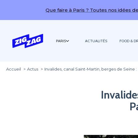
Que faire à Paris ? Toutes nos idées de sortie
PARIS
ACTUALITÉS
FOOD & DR
Accueil
Actus
Invalides, canal Saint-Martin, berges de Seine
Invalide
P