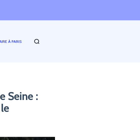
AIRE À PARIS
e Seine :
le