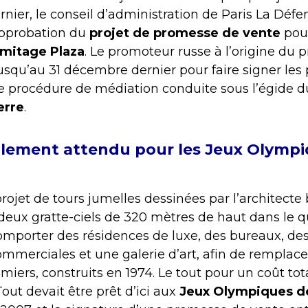
ier, le conseil d’administration de Paris La Défe
approbation du
projet de promesse de vente
pour
rmitage Plaza
. Le promoteur russe à l’origine du p
 jusqu’au 31 décembre dernier pour faire signer le
ne procédure de médiation conduite sous l’égide 
erre
.
ialement attendu pour les Jeux Olympi
rojet de tours jumelles dessinées par l’architecte 
eux gratte-ciels de 320 mètres de haut dans le q
comporter des résidences de luxe, des bureaux, des
ommerciales et une galerie d’art, afin de remplac
miers, construits en 1974. Le tout pour un coût to
 Tout devait être prêt d’ici aux
Jeux Olympiques d