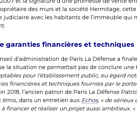
007 et la signature d’une promesse de vente entre
opriétaire des murs et la société Hermitage, cette 
lle judiciaire avec les habitants de l’immeuble qui
t.
 garanties financières et techniques
nseil d’administration de Paris La Défense a fina
e la situation ne permettait pas de conclure une
eptables pour l’établissement public, eu égard n
ies financières et techniques fournies par le port
uin 2018, l’ancien patron de Paris La Défense Patr
t émis, dans un entretien aux
Echos
,
« de sérieux 
à financer et réaliser un projet aussi ambitieux. »