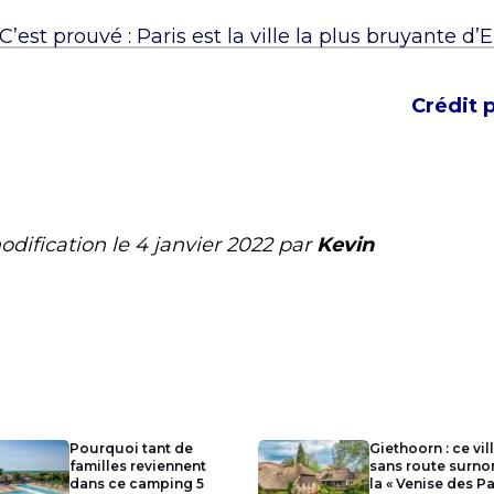
C’est prouvé : Paris est la ville la plus bruyante d’
Crédit 
odification le
4 janvier 2022
par
Kevin
Pourquoi tant de
Giethoorn : ce vil
familles reviennent
sans route surn
dans ce camping 5
la « Venise des P