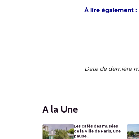
À lire également :
Date de dernière m
A la Une
Les cafés des musées
de la Ville de Paris, une
pause...