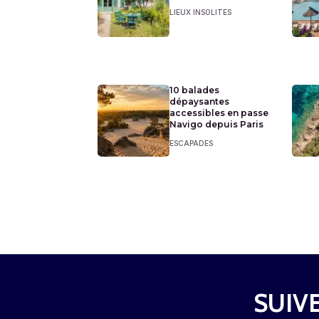
LIEUX INSOLITES
10 balades
dépaysantes
accessibles en passe
Navigo depuis Paris
ESCAPADES
SUIVE