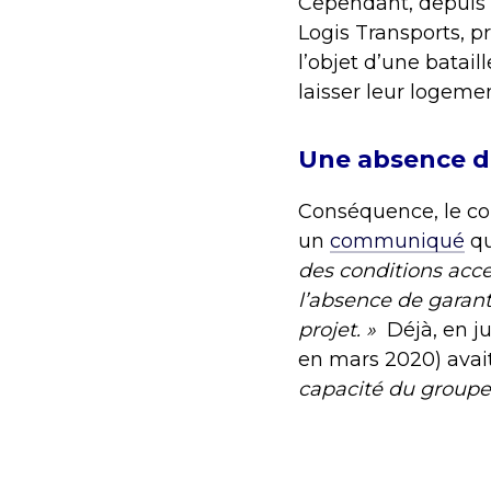
Cependant, depuis 2
Logis Transports, pr
l’objet d’une batai
laisser leur logemen
Une absence de
Conséquence, le co
un
communiqué
qu
des conditions acc
l’absence de garant
projet. »
Déjà, en j
en mars 2020) avai
capacité du groupe 