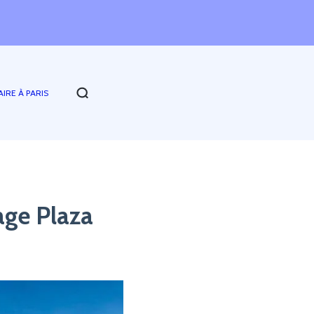
AIRE À PARIS
age Plaza