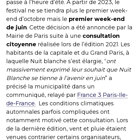
passe à l’heure d’été. À partir de 2023, le
festival ne se tiendra plus le premier week-
end d’octobre mais le
premier week-end
de juin
. Cette décision a été annoncée par la
Mairie de Paris suite à une
consultation
citoyenne
réalisée lors de l’édition 2021. Les
habitants de la capitale et du Grand Paris, à
laquelle Nuit blanche s’est élargie, “
ont
massivement exprimé leur souhait que Nuit
Blanche se tienne à l’avenir en juin
” a
précisé la municipalité dans un
communiqué, relayé par
France 3 Paris-Ile-
de-France.
Les conditions climatiques
automnales parfois compliquées ont
notamment motivé cette consultation. Lors
de la dernière édition, vent et pluie étaient
venues contrarier certains organisateurs,