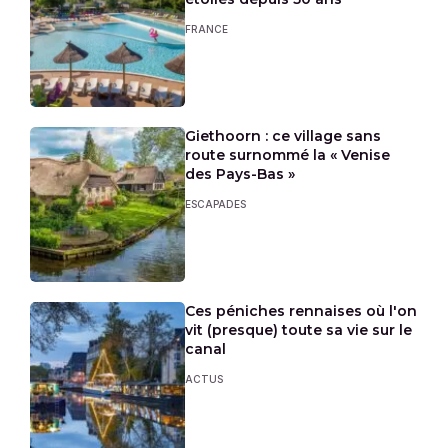
FRANCE
Giethoorn : ce village sans
route surnommé la « Venise
des Pays-Bas »
ESCAPADES
Ces péniches rennaises où l'on
vit (presque) toute sa vie sur le
canal
ACTUS