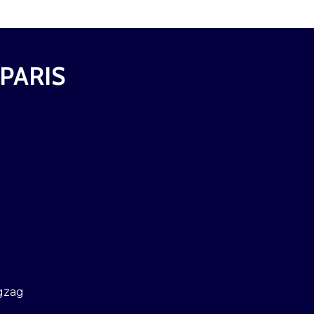
 PARIS
gzag