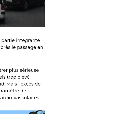
 partie intégrante
après le passage en
érer plus sérieuse
els trop élevé
d. Mais l’excès de
aramètre de
ardio-vasculaires.