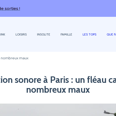
 !
INK
LOISIRS
INSOLITE
FAMILLE
LES TOPS
QUE F
 de nombreux maux
ion sonore à Paris : un fléau 
nombreux maux