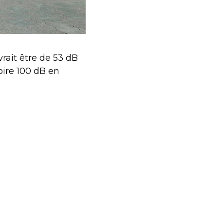
vrait être de 53 dB
voire 100 dB en