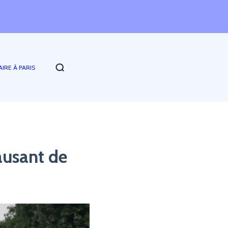
AIRE À PARIS
causant de