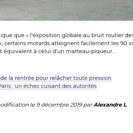
ique que « l’exposition globale au bruit routier de
t », certains motards atteignent facilement les 90 
uit équivalent à celui d’un marteau-piqueur…
 de la rentrée pour relâcher toute pression
Paris : un échec cuisant des autorités
odification le
9 décembre 2019
par
Alexandre L