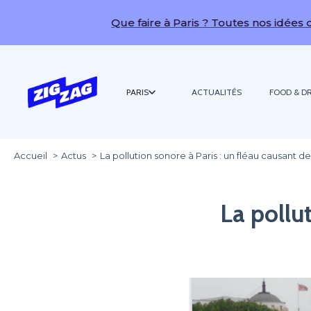
Que faire à Paris ? Toutes nos idées de sorties
PARIS
ACTUALITÉS
FOOD & DR
Accueil
Actus
La pollution sonore à Paris : un fléau causant
La pollut