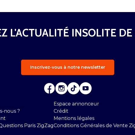
Z L'ACTUALITÉ INSOLITE DE
Inscrivez-vous à notre newsletter
Espace annonceur
s-nous ?
Crédit
nt
Mentions légales
Questions Paris ZigZag
Conditions Générales de Vente Zi