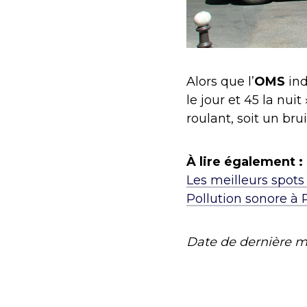
Alors que l’
OMS
ind
le jour et 45 la nui
roulant, soit un br
À lire également :
Les meilleurs spots
Pollution sonore à 
Date de dernière m