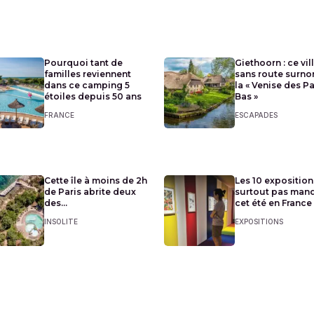
Pourquoi tant de
Giethoorn : ce vil
familles reviennent
sans route surn
dans ce camping 5
la « Venise des P
étoiles depuis 50 ans
Bas »
FRANCE
ESCAPADES
Cette île à moins de 2h
Les 10 exposition
de Paris abrite deux
surtout pas man
des...
cet été en France
INSOLITE
EXPOSITIONS