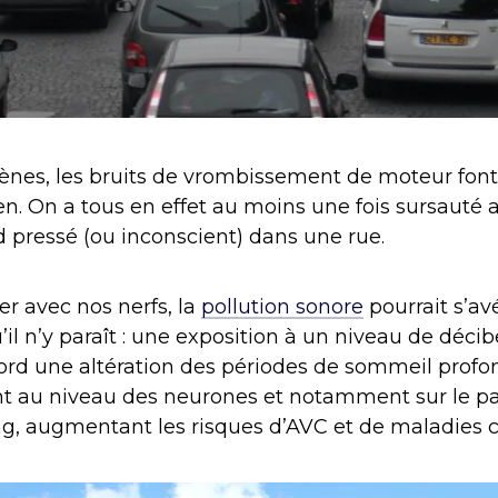
ènes, les bruits de vrombissement de moteur font
en. On a tous en effet au moins une fois sursauté 
pressé (ou inconscient) dans une rue.
er avec nos nerfs, la
pollution sonore
pourrait s’av
il n’y paraît : une exposition à un niveau de décib
rd une altération des périodes de sommeil profon
nt au niveau des neurones et notamment sur le p
ang, augmentant les risques d’AVC et de maladies c