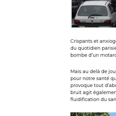
Crispants et anxiog
du quotidien parisi
bombe d’un motard 
Mais au delà de jou
pour notre santé qu’
provoque tout d’abo
bruit agit égaleme
fluidification du s