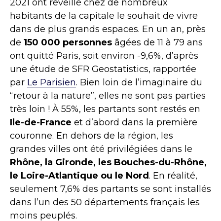
2021 ont réveillé chez de nombreux
habitants de la capitale le souhait de vivre
dans de plus grands espaces. En un an, près
de
150 000 personnes
âgées de 11 à 79 ans
ont quitté Paris, soit environ -9,6%, d’après
une étude de SFR Geostatistics, rapportée
par
Le Parisien
. Bien loin de l’imaginaire du
“retour à la nature”, elles ne sont pas parties
très loin ! À 55%, les partants sont restés en
Ile-de-France
et d’abord dans la première
couronne. En dehors de la région, les
grandes villes ont été privilégiées dans le
Rhône, la Gironde, les Bouches-du-Rhône,
le Loire-Atlantique ou le Nord
. En réalité,
seulement 7,6% des partants se sont installés
dans l’un des 50 départements français les
moins peuplés.