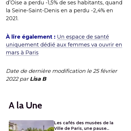
d’Oise
a perdu -1,5% de ses habitants, quand
la
Seine-Saint-Denis
en a perdu -2,4% en
2021.
À lire également :
Un espace de santé
uniquement dédié aux femmes va ouvrir en
mars à Paris
Date de dernière modification le
25 février
2022
par
Lisa B
A la Une
Les cafés des musées de la
Ville de Paris, une pause...