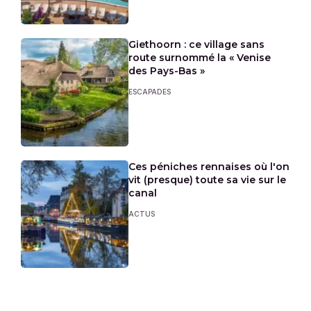
Giethoorn : ce village sans
route surnommé la « Venise
des Pays-Bas »
ESCAPADES
Ces péniches rennaises où l'on
vit (presque) toute sa vie sur le
canal
ACTUS