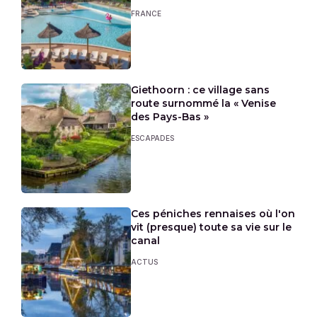
FRANCE
Giethoorn : ce village sans
route surnommé la « Venise
des Pays-Bas »
ESCAPADES
Ces péniches rennaises où l'on
vit (presque) toute sa vie sur le
canal
ACTUS