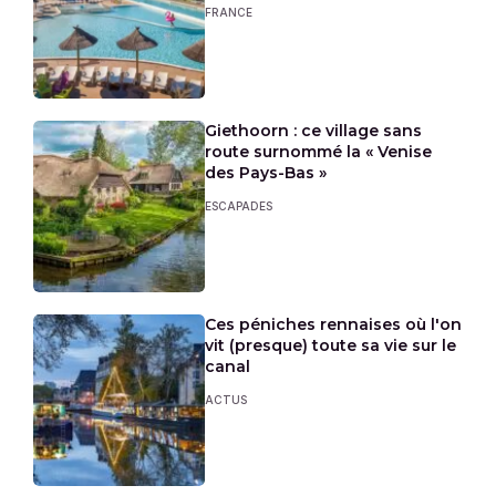
FRANCE
Giethoorn : ce village sans
route surnommé la « Venise
des Pays-Bas »
ESCAPADES
Ces péniches rennaises où l'on
vit (presque) toute sa vie sur le
canal
ACTUS