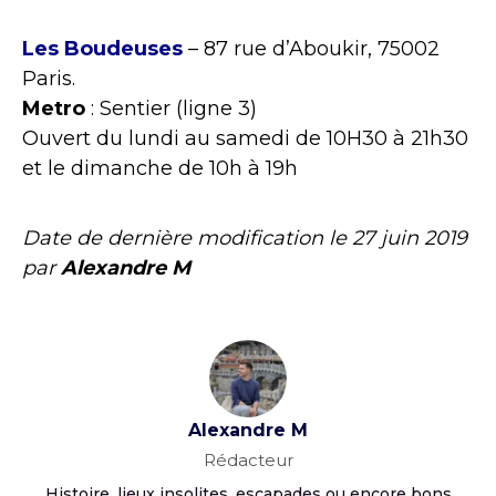
Les Boudeuses
– 87 rue d’Aboukir, 75002
Paris.
Metro
: Sentier (ligne 3)
Ouvert du lundi au samedi de 10H30 à 21h30
et le dimanche de 10h à 19h
Date de dernière modification le
27 juin 2019
par
Alexandre M
Alexandre M
Rédacteur
Histoire, lieux insolites, escapades ou encore bons