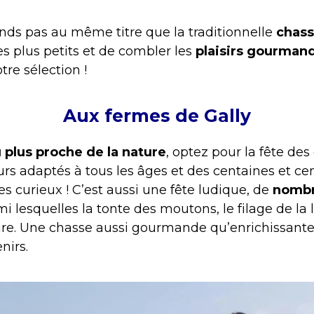
nds pas au même titre que la traditionnelle
chass
les plus petits et de combler les
plaisirs gourman
re sélection !
Aux fermes de Gally
 plus proche de la nature
, optez pour la fête de
urs adaptés à tous les âges et des centaines et c
s curieux ! C’est aussi une fête ludique, de
nombr
i lesquelles la tonte des moutons, le filage de la
lture. Une chasse aussi gourmande qu’enrichissante
nirs.