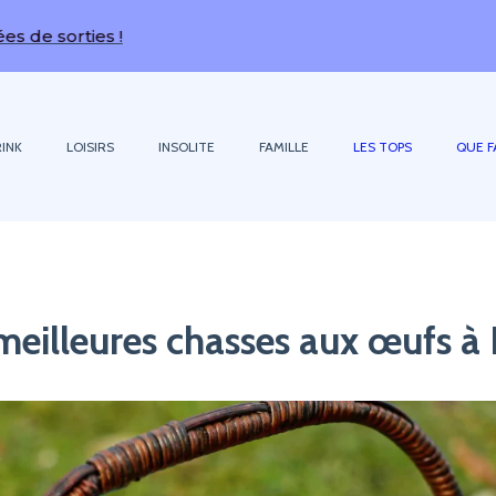
INK
LOISIRS
INSOLITE
FAMILLE
LES TOPS
QUE F
meilleures chasses aux œufs à 