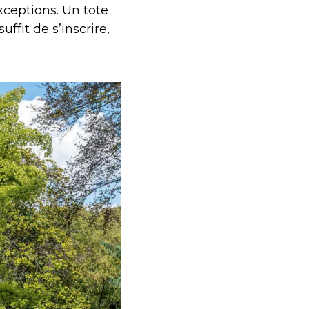
xceptions. Un tote
l suffit de s’inscrire,