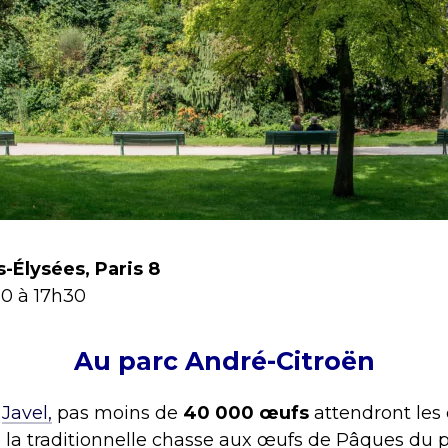
-Élysées, Paris 8
30 à 17h30
Au parc André-Citroën
e
Javel,
pas moins de
40 000 œufs
attendront les 
 la traditionnelle chasse aux œufs de Pâques du 