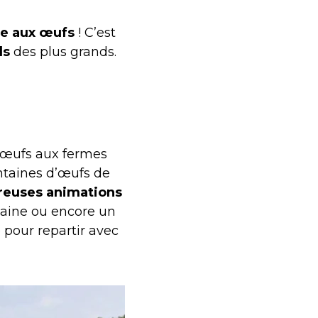
e aux œufs
! C’est
ds
des plus grands.
s œufs aux fermes
entaines d’œufs de
euses animations
 laine ou encore un
 pour repartir avec