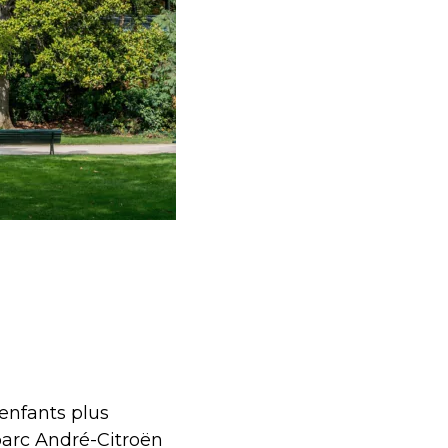
enfants plus
parc André-Citroën