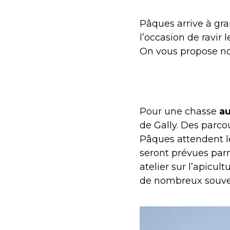
Pâques arrive à gra
l’occasion de ravir 
On vous propose not
Pour une chasse
au
de Gally. Des parco
Pâques attendent le
seront prévues parm
atelier sur l’apicu
de nombreux souve