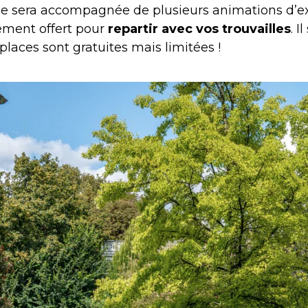
elle sera accompagnée de plusieurs animations d’e
ement offert pour
repartir avec vos trouvailles
. I
places sont gratuites mais limitées !