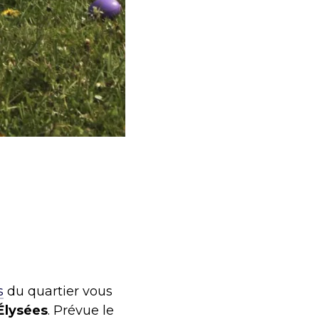
s
du quartier vous
Élysées
. Prévue le