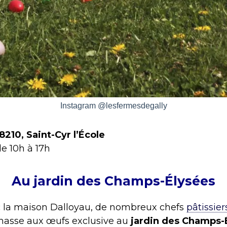
Instagram @lesfermesdegally
8210, Saint-Cyr l’École
e 10h à 17h
Au jardin des Champs-Élysées
c la maison Dalloyau, de nombreux chefs
pâtissier
hasse aux œufs exclusive au
jardin des Champs-