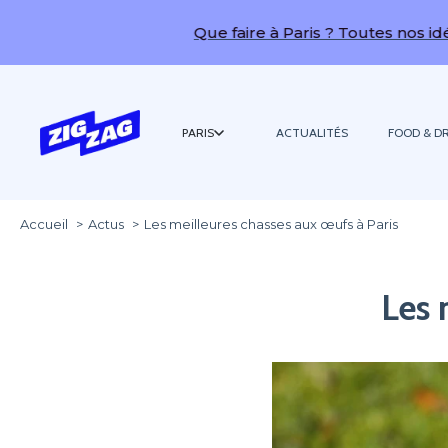
Que faire à Paris ? Toutes nos idées de sorties !
PARIS
ACTUALITÉS
FOOD & DR
Accueil
Actus
Les meilleures chasses aux œufs à Paris
Les 