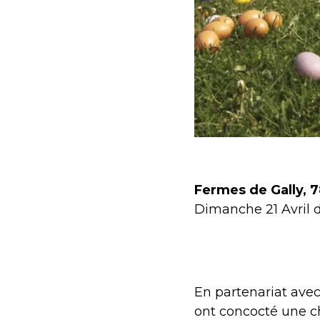
Fermes de Gally, 7
Dimanche 21 Avril d
En partenariat ave
ont concocté une c