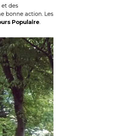
r et des
ne bonne action. Les
ours Populaire
.