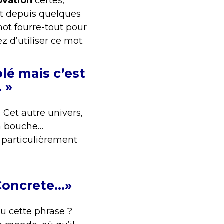
ovation
certes,
t depuis quelques
mot fourre-tout pour
tez d’utiliser ce mot.
lé mais c’est
 »
. Cet autre univers,
sa bouche…
 particulièrement
 Concrete…»
du cette phrase ?