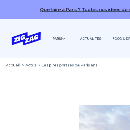
Que faire à Paris ? Toutes nos idées de sorties !
PARIS
ACTUALITÉS
FOOD & DR
Accueil
Actus
Les pires phrases de Parisiens