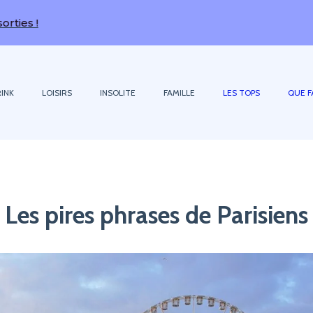
INK
LOISIRS
INSOLITE
FAMILLE
LES TOPS
QUE F
Les pires phrases de Parisiens