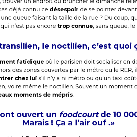
s, trouver un endroit où bruncher le dimanche rel
 pas déjà connu ce
désespoir
de se pointer devan
 une queue faisant la taille de la rue ? Du coup, 
 qui n’est pas encore
trop connue
, sans queue, le
transilien, le noctilien, c’est quoi 
ment fatidique
où le parisien doit socialiser en 
hors des zones couvertes par le métro ou le RER, i
trer chez lui
s’il n’y a ni métro ou qu’un taxi coût
lien, voire même le noctilien. Souvent un moment 
eaux moments de mépris
.
s ont ouvert un
foodcourt
de 10 00
Marais ! Ça a l’air ouf .»