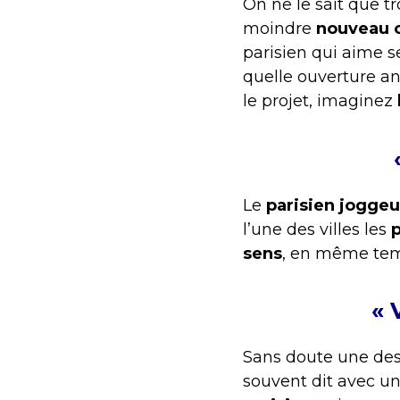
On ne le sait que t
moindre
nouveau 
parisien qui aime 
quelle ouverture 
le projet, imaginez
Le
parisien joggeu
l’une des villes les
p
sens
, en même temp
« 
Sans doute une des
souvent dit avec u