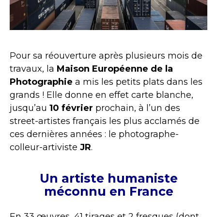
Pour sa réouverture après plusieurs mois de
travaux, la
Maison Européenne de la
Photographie
a mis les petits plats dans les
grands ! Elle donne en effet carte blanche,
jusqu’au
10 février
prochain, à l’un des
street-artistes français les plus acclamés de
ces dernières années : le photographe-
colleur-artiviste
JR
.
Un artiste humaniste
méconnu en France
En 33 œuvres, 41 tirages et 2 fresques (dont