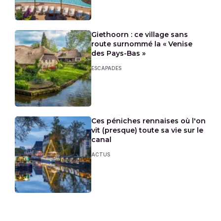
Giethoorn : ce village sans
route surnommé la « Venise
des Pays-Bas »
ESCAPADES
Ces péniches rennaises où l'on
vit (presque) toute sa vie sur le
canal
ACTUS