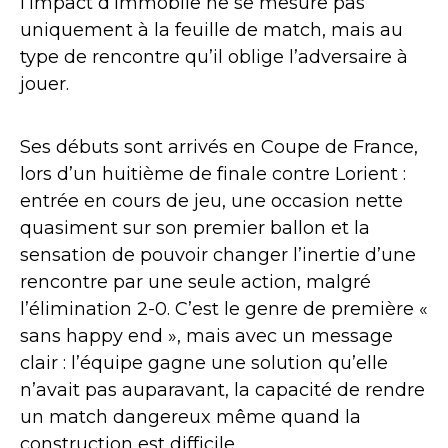
l’impact d’Immobile ne se mesure pas
uniquement à la feuille de match, mais au
type de rencontre qu’il oblige l’adversaire à
jouer.
Ses débuts sont arrivés en Coupe de France,
lors d’un huitième de finale contre Lorient :
entrée en cours de jeu, une occasion nette
quasiment sur son premier ballon et la
sensation de pouvoir changer l’inertie d’une
rencontre par une seule action, malgré
l’élimination 2-0. C’est le genre de première «
sans happy end », mais avec un message
clair : l’équipe gagne une solution qu’elle
n’avait pas auparavant, la capacité de rendre
un match dangereux même quand la
construction est difficile.