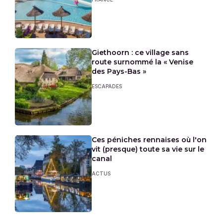
Giethoorn : ce village sans
route surnommé la « Venise
des Pays-Bas »
ESCAPADES
Ces péniches rennaises où l'on
vit (presque) toute sa vie sur le
canal
ACTUS