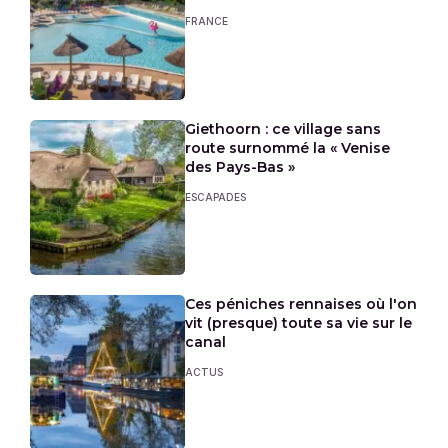
FRANCE
Giethoorn : ce village sans
route surnommé la « Venise
des Pays-Bas »
ESCAPADES
Ces péniches rennaises où l'on
vit (presque) toute sa vie sur le
canal
ACTUS