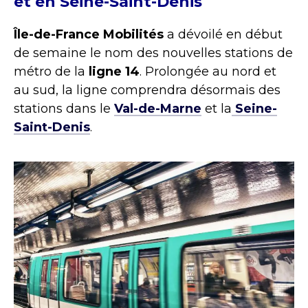
et en Seine-Saint-Denis
Île-de-France Mobilités
a dévoilé en début
de semaine le nom des nouvelles stations de
métro de la
ligne 14
. Prolongée au nord et
au sud, la ligne comprendra désormais des
stations dans le
Val-de-Marne
et la
Seine-
Saint-Denis
.