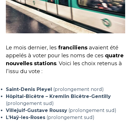
Le mois dernier, les
franciliens
avaient été
appelés à voter pour les noms de ces
quatre
nouvelles stations
. Voici les choix retenus à
l’issu du vote :
Saint-Denis Pleyel
(prolongement nord)
Hôpital-Bicêtre – Kremlin Bicêtre-Gentilly
(prolongement sud)
Villejuif-Gustave Roussy
(prolongement sud)
L’Haÿ-les-Roses
(prolongement sud)