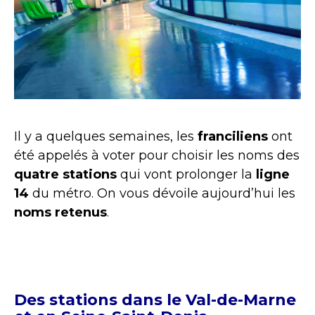
Il y a quelques semaines, les
franciliens
ont
été appelés à voter pour choisir les noms des
quatre stations
qui vont prolonger la
ligne
14
du métro. On vous dévoile aujourd’hui les
noms retenus
.
Des stations dans le Val-de-Marne