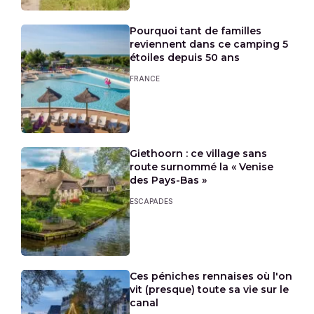
Pourquoi tant de familles
reviennent dans ce camping 5
étoiles depuis 50 ans
FRANCE
Giethoorn : ce village sans
route surnommé la « Venise
des Pays-Bas »
ESCAPADES
Ces péniches rennaises où l'on
vit (presque) toute sa vie sur le
canal