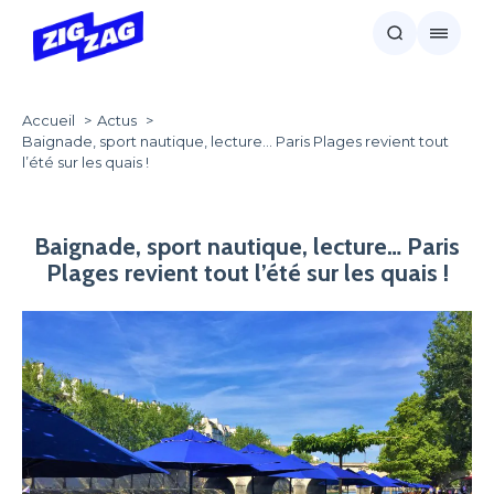
Accueil
Actus
Baignade, sport nautique, lecture… Paris Plages revient tout
l’été sur les quais !
Baignade, sport nautique, lecture… Paris
Plages revient tout l’été sur les quais !