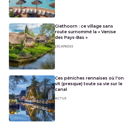
Giethoorn : ce village sans
route surnommé la « Venise
des Pays-Bas »
ESCAPADES
Ces péniches rennaises où l'on
vit (presque) toute sa vie sur le
canal
ACTUS