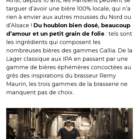
Ainsi, depuis 10 ans, les Parisiens peuvent se
targuer d’avoir une bière 100% locale, qui n’a
rien à envier aux autres mousses du Nord ou
d’Alsace !
Du houblon bien dosé, beaucoup
d’amour et un petit grain de folie
: tels sont
les ingrédients qui composent les
nombreuses bières des gammes Gallia. De la
Lager classique aux IPA en passant par une
gamme de bières éphémères concoctées au
grès des inspirations du brasseur Remy
Maurin, les trois gammes de la brasserie ne
manquent pas de choix.