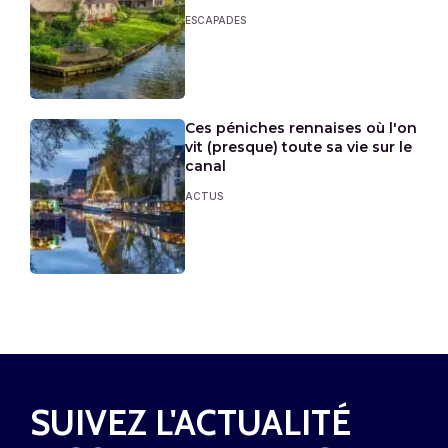
ESCAPADES
Ces péniches rennaises où l'on
vit (presque) toute sa vie sur le
canal
ACTUS
SUIVEZ L'ACTUALITÉ