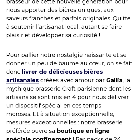
brasseur de cette nouvelle génération pour
nous apporter des bières uniques, aux
saveurs franches et parfois originales. Quitte
à soutenir l’artisanat local, autant se faire
plaisir et développer sa curiosité !
Pour pallier notre nostalgie naissante et se
donner un peu de baume au cœur, on se fait
donc
livrer de délicieuses bières
artisanales
créées avec amour par
Gallia
, la
mythique brasserie Craft parisienne dont les
artisans se sont mis en 4 pour nous délivrer
un dispositif spécial en ces temps
moroses. Et à situation exceptionnelle,
mesures exceptionnelles : notre brasserie
préférée ouvre sa
boutique en ligne
spéciale confinement
! Par packs de 24