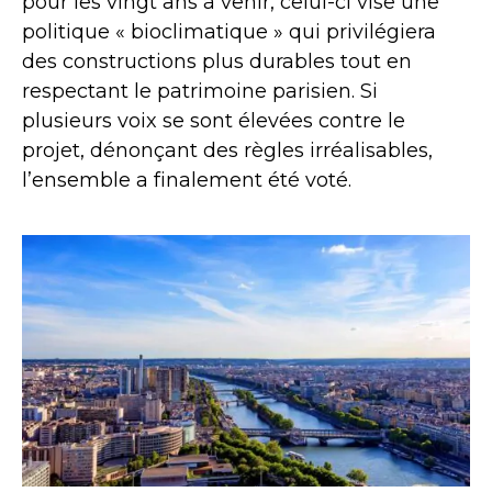
pour les vingt ans à venir, celui-ci vise une
politique « bioclimatique » qui privilégiera
des constructions plus durables tout en
respectant le patrimoine parisien. Si
plusieurs voix se sont élevées contre le
projet, dénonçant des règles irréalisables,
l’ensemble a finalement été voté.