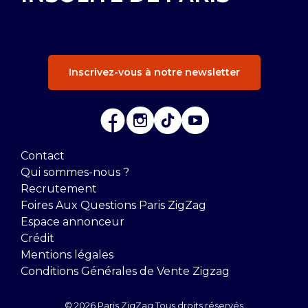
Inscrivez-vous à notre newsletter
Contact
Qui sommes-nous ?
Recrutement
Foires Aux Questions Paris ZigZag
Espace annonceur
Crédit
Mentions légales
Conditions Générales de Vente Zigzag
© 2026 Paris ZigZag Tous droits réservés