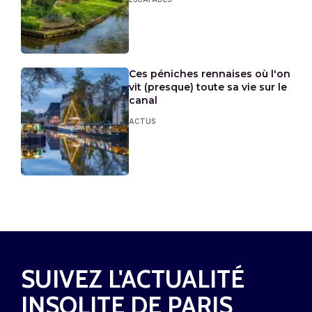
Ces péniches rennaises où l'on
vit (presque) toute sa vie sur le
canal
ACTUS
SUIVEZ L'ACTUALITÉ
INSOLITE DE PARIS