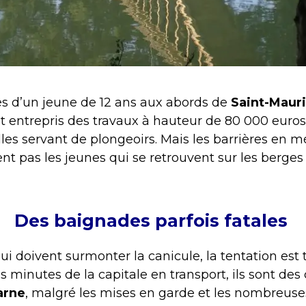
ès d’un jeune de 12 ans aux abords de
Saint-Maur
t entrepris des travaux à hauteur de 80 000 euro
lles servant de plongeoirs. Mais les barrières en m
nt pas les jeunes qui se retrouvent sur les berge
Des baignades parfois fatales
ui doivent surmonter la canicule, la tentation est t
minutes de la capitale en transport, ils sont des
arne
, malgré les mises en garde et les nombreuse