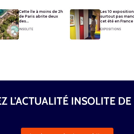
Cette île à moins de 2h
Les 10 exposition
de Paris abrite deux
surtout pas man
des...
cet été en France
INSOLITE
EXPOSITIONS
Z L'ACTUALITÉ INSOLITE DE