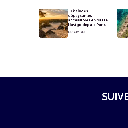
10 balades
dépaysantes
accessibles en passe
Navigo depuis Paris
ESCAPADES
SUIVE