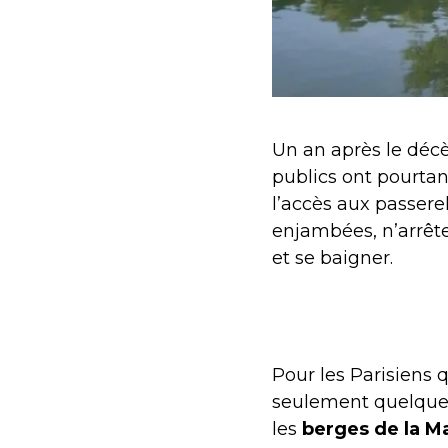
Un an après le déc
publics ont pourtan
l’accès aux passere
enjambées, n’arrête
et se baigner.
Pour les Parisiens q
seulement quelques 
les
berges de la M