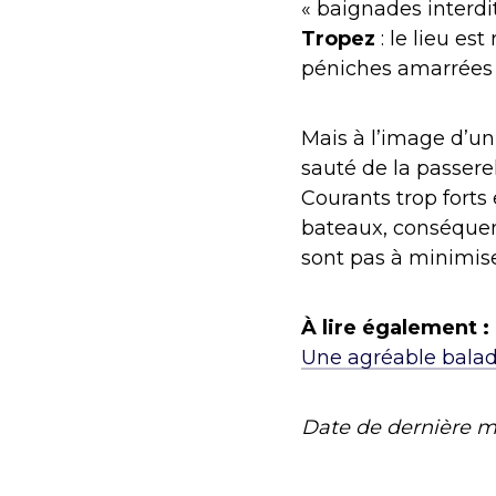
« baignades interdi
Tropez
: le lieu es
péniches amarrées 
Mais à l’image d’un
sauté de la passere
Courants trop forts
bateaux, conséquenc
sont pas à minimise
À lire également :
Une agréable balad
Date de dernière m