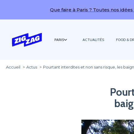
Que faire à Paris ? Toutes nos idées de sorti
PARIS
ACTUALITÉS
FOOD & DR
Accueil
Actus
Pourtant interdites et non sans risque, les bai
Pourt
baig