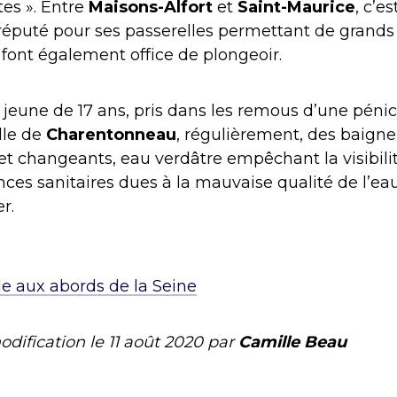
tes ». Entre
Maisons-Alfort
et
Saint-Maurice
, c’e
t réputé pour ses passerelles permettant de grands
font également office de plongeoir.
 jeune de 17 ans, pris dans les remous d’une péni
lle de
Charentonneau
, régulièrement, des baigneur
 et changeants, eau verdâtre empêchant la visibili
es sanitaires dues à la mauvaise qualité de l’ea
r.
e aux abords de la Seine
odification le
11 août 2020
par
Camille Beau