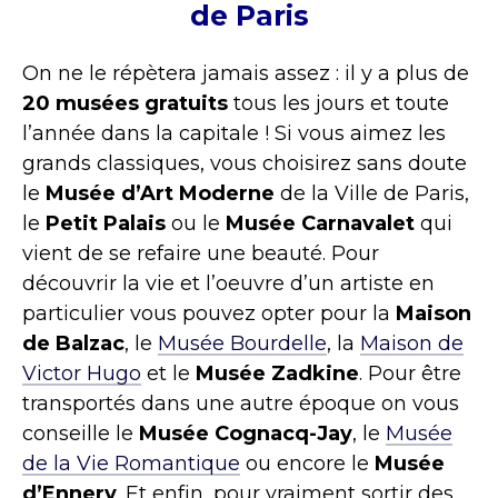
de Paris
On ne le répètera jamais assez : il y a plus de
20 musées gratuits
tous les jours et toute
l’année dans la capitale ! Si vous aimez les
grands classiques, vous choisirez sans doute
le
Musée d’Art Moderne
de la Ville de Paris,
le
Petit Palais
ou le
Musée Carnavalet
qui
vient de se refaire une beauté. Pour
découvrir la vie et l’oeuvre d’un artiste en
particulier vous pouvez opter pour la
Maison
de Balzac
, le
Musée Bourdelle
, la
Maison de
Victor Hugo
et le
Musée Zadkine
. Pour être
transportés dans une autre époque on vous
conseille le
Musée Cognacq-Jay
, le
Musée
de la Vie Romantique
ou encore le
Musée
d’Ennery
. Et enfin, pour vraiment sortir des