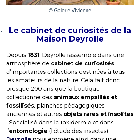
© Galerie Vivienne
Le cabinet de curiosités de la
Maison Deyrolle
Depuis
1831
, Deyrolle rassemble dans une
atmosphère de
cabinet de curiosités
d’importantes collections destinées à tous
les amateurs de la nature. Cela fait donc
presque 200 ans que la boutique
collectionne des
animaux empaillés et
fossilisés
, planches pédagogiques
anciennes et autres
objets rares et insolites
! Spécialisé dans la taxidermie et dans
l’
entomologie
(l’étude des insectes),
Deyrolle
nous emmène ainsi dans une