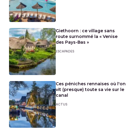
Giethoorn : ce village sans
route surnommé la « Venise
des Pays-Bas »
ESCAPADES
Ces péniches rennaises où l'on
vit (presque) toute sa vie sur le
canal
ACTUS