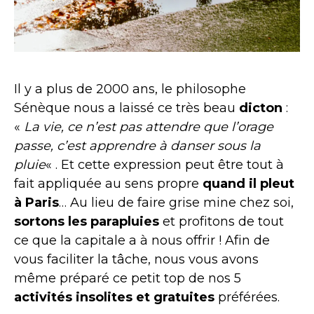
Il y a plus de 2000 ans, le philosophe
Sénèque nous a laissé ce très beau
dicton
:
«
La vie, ce n’est pas attendre que l’orage
passe, c’est apprendre à danser sous la
pluie
« . Et cette expression peut être tout à
fait appliquée au sens propre
quand il pleut
à Paris
… Au lieu de faire grise mine chez soi,
sortons les parapluies
et profitons de tout
ce que la capitale a à nous offrir ! Afin de
vous faciliter la tâche, nous vous avons
même préparé ce petit top de nos 5
activités insolites et gratuites
préférées.