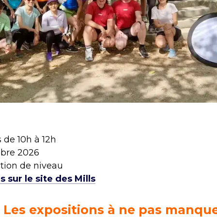
 de 10h à 12h
mbre 2026
ction de niveau
 sur le site des Mills
. Les expositions à ne pas manqu