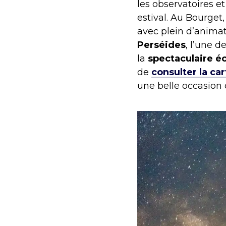
les observatoires et
estival. Au Bourget,
avec plein d’animat
Perséides
, l’une d
la
spectaculaire éc
de
consulter la car
une belle occasion d