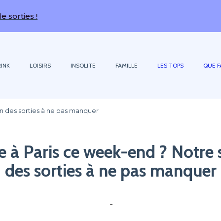
INK
LOISIRS
INSOLITE
FAMILLE
LES TOPS
QUE F
on des sorties à ne pas manquer
e à Paris ce week-end ? Notre 
des sorties à ne pas manquer
-