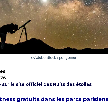
© Adobe Stock / pongpinun
les
026
ur le site officiel des Nuits des étoiles
tness gratuits dans les parcs parisien