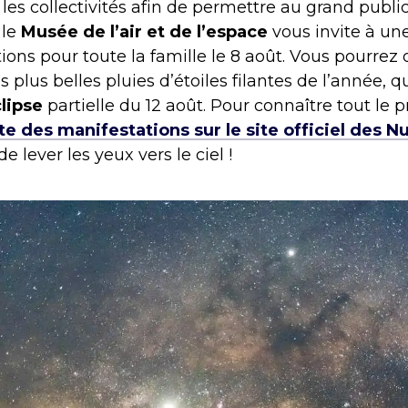
 les collectivités afin de permettre au grand public
 le
Musée de l’air et de l’espace
vous invite à un
ions pour toute la famille le 8 août. Vous pourrez 
es plus belles pluies d’étoiles filantes de l’année, 
lipse
partielle du 12 août. Pour connaître tout le p
te des manifestations sur le site officiel des Nu
e lever les yeux vers le ciel !