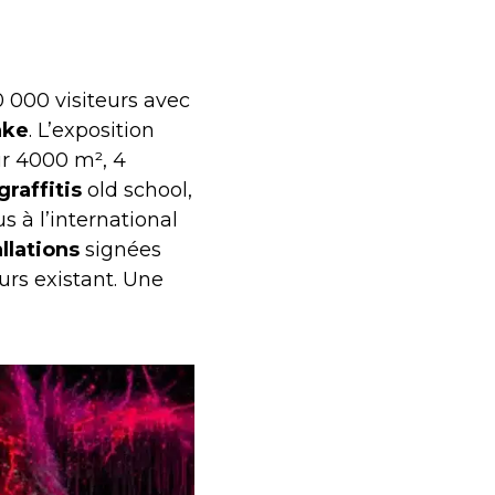
0 000 visiteurs avec
ake
. L’exposition
r 4000 m², 4
graffitis
old school,
 à l’international
llations
signées
urs existant. Une