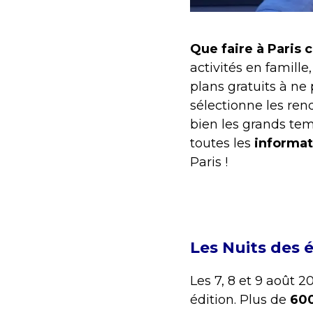
Que faire à Paris
activités en famille
plans gratuits à n
sélectionne les rend
bien les grands te
toutes les
informat
Paris !
Les Nuits des é
Les 7, 8 et 9 août 2
édition. Plus de
600