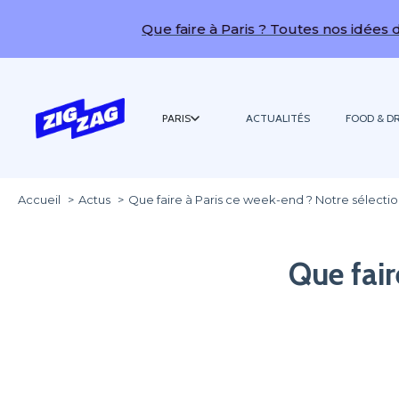
Que faire à Paris ? Toutes nos idées de sorties !
PARIS
ACTUALITÉS
FOOD & DR
Accueil
Actus
Que faire à Paris ce week-end ? Notre sélecti
Que fair