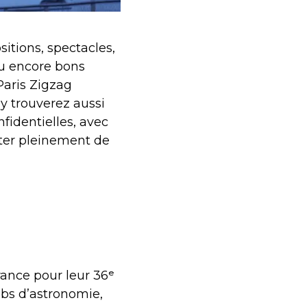
sitions, spectacles,
u encore bons
Paris Zigzag
 y trouverez aussi
identielles, avec
iter pleinement de
ance pour leur 36ᵉ
ubs d’astronomie,