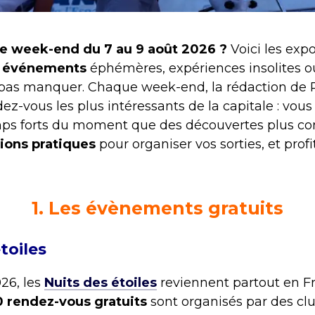
 ce week-end du 7 au 9 août 2026 ?
Voici les expo
,
événements
éphémères, expériences insolites o
e pas manquer. Chaque week-end, la rédaction de 
ez-vous les plus intéressants de la capitale : vous
mps forts du moment que des découvertes plus conf
ions pratiques
pour organiser vos sorties, et prof
1. Les évènements gratuits
toiles
026, les
Nuits des étoiles
reviennent partout en Fr
 rendez-vous gratuits
sont organisés par des cl