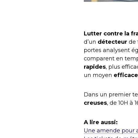
Lutter contre la f
d’un
détecteur
de 
portes analysent ég
comparent en temps 
rapides
, plus effic
un moyen
efficace
Dans un premier te
creuses
, de 10H à 
A lire aussi:
Une amende pour avo