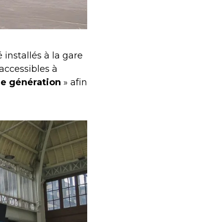
 installés à la gare
 accessibles à
le génération
» afin