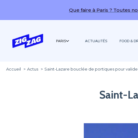
Que faire à Paris ? Toutes nos idées de sor
PARIS
ACTUALITÉS
FOOD & DR
Accueil
Actus
Saint-Lazare bouclée de portiques pour valider
Saint-La