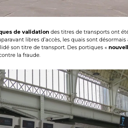
ques de validation
des titres de transports ont été
uparavant libres d’accès, les quais sont désormais
lidé son titre de transport. Des portiques «
nouvel
contre la fraude.