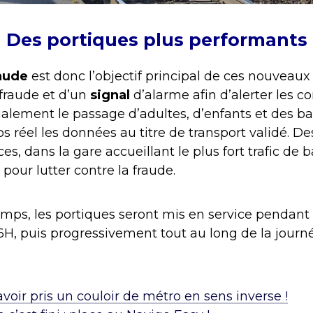
Des portiques plus performants
raude
est donc l’objectif principal de ces nouveaux
fraude et d’un
signal
d’alarme afin d’alerter les co
alement le passage d’adultes, d’enfants et des b
réel les données au titre de transport validé. De
aces, dans la gare accueillant le plus fort trafic de 
pour lutter contre la fraude.
mps, les portiques seront mis en service pendant
16H, puis progressivement tout au long de la journ
ir pris un couloir de métro en sens inverse !