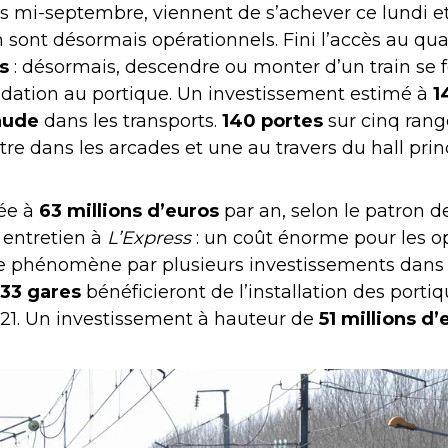
s mi-septembre, viennent de s’achever ce lundi et
 sont désormais opérationnels. Fini l’accès au qua
s
: désormais, descendre ou monter d’un train se f
idation au portique. Un investissement estimé à
14
aude
dans les transports.
140 portes
sur cinq rang
tre dans les arcades et une au travers du hall princ
ée à
63 millions d’euros
par an, selon le patron d
 entretien à
L’Express
: un coût énorme pour les o
ce phénomène par plusieurs investissements dans 
33 gares
bénéficieront de l’installation des porti
021. Un investissement à hauteur de
51 millions d’