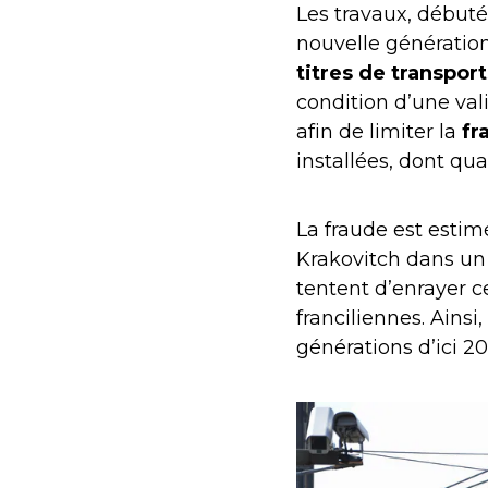
Les travaux, débuté
nouvelle génération
titres de transport
condition d’une val
afin de limiter la
fr
installées, dont qua
La fraude est estim
Krakovitch dans un
tentent d’enrayer 
franciliennes. Ainsi,
générations d’ici 2