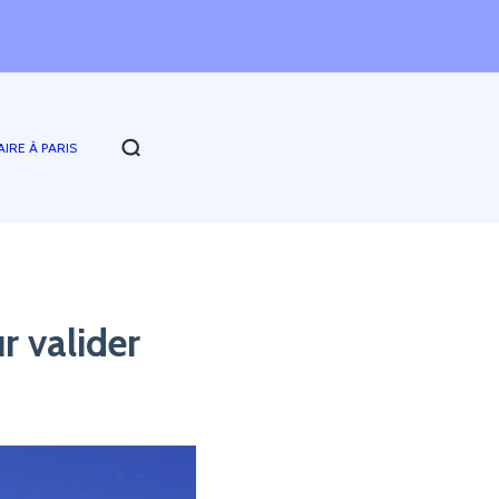
AIRE À PARIS
r valider