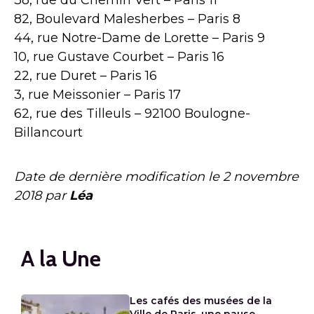
38, rue du Chemin Vert – Paris 11
82, Boulevard Malesherbes – Paris 8
44, rue Notre-Dame de Lorette – Paris 9
10, rue Gustave Courbet – Paris 16
22, rue Duret – Paris 16
3, rue Meissonier – Paris 17
62, rue des Tilleuls – 92100 Boulogne-
Billancourt
Date de dernière modification le
2 novembre
2018
par
Léa
A la Une
Les cafés des musées de la