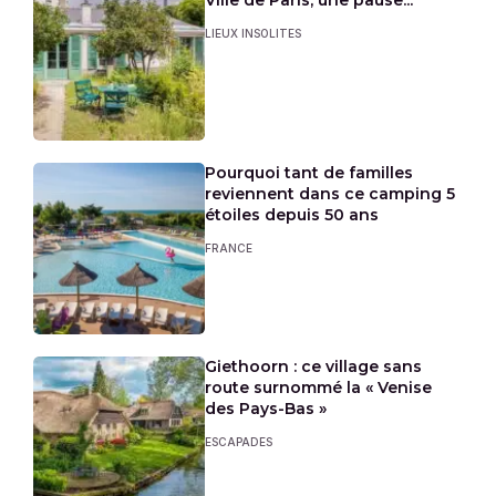
Ville de Paris, une pause...
LIEUX INSOLITES
Pourquoi tant de familles
reviennent dans ce camping 5
étoiles depuis 50 ans
FRANCE
Giethoorn : ce village sans
route surnommé la « Venise
des Pays-Bas »
ESCAPADES