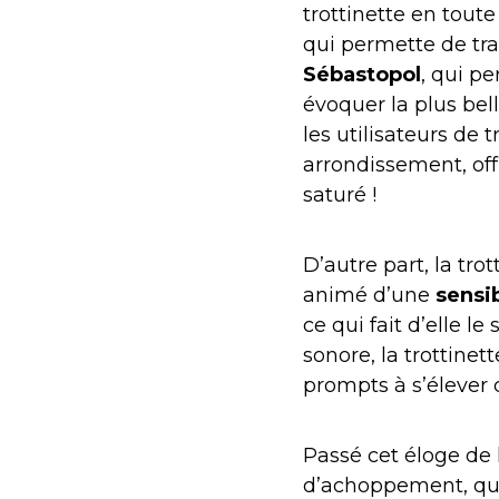
trottinette en tout
qui permette de tra
Sébastopol
, qui pe
évoquer la plus be
les utilisateurs de t
arrondissement, off
saturé !
D’autre part, la tro
animé d’une
sensib
ce qui fait d’elle l
sonore, la trottinet
prompts à s’élever 
Passé cet éloge de 
d’achoppement, qui l