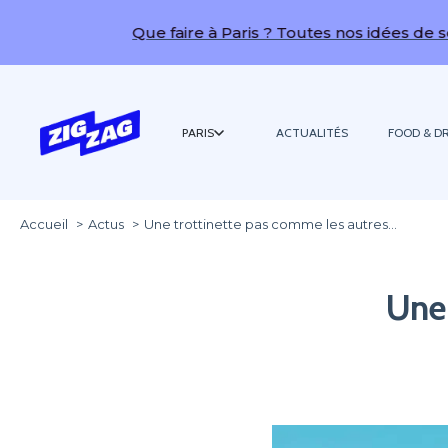
Que faire à Paris ? Toutes nos idées de sorties !
PARIS
ACTUALITÉS
FOOD & DR
Accueil
Actus
Une trottinette pas comme les autres…
Une 