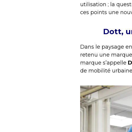
utilisation ; la quest
ces points une nouv
Dott, u
Dans le paysage en
retenu une marque e
marque s’appelle
D
de mobilité urbaine