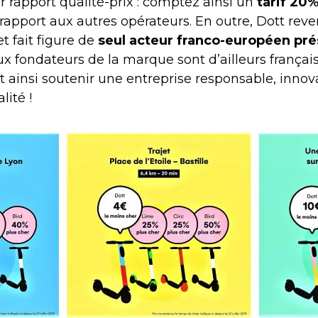
r rapport qualité-prix : comptez ainsi un
tarif 20
rapport aux autres opérateurs. En outre, Dott rev
t fait figure de
seul acteur franco-européen pré
x fondateurs de la marque sont d’ailleurs français.
st ainsi soutenir une entreprise responsable, innov
lité !