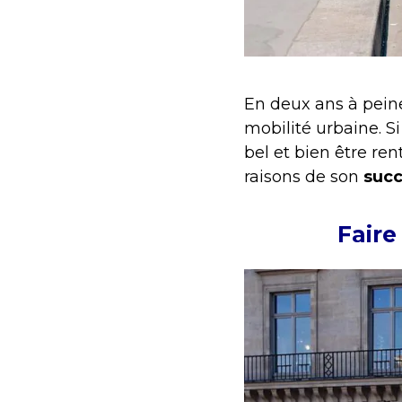
En deux ans à peine
mobilité urbaine. Si
bel et bien être re
raisons de son
suc
Faire 