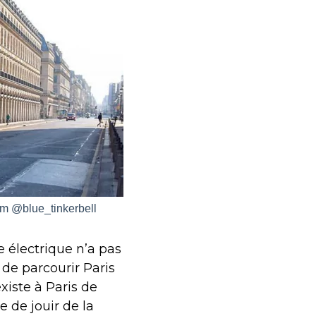
gram @blue_tinkerbell
 électrique n’a pas
 de parcourir Paris
existe à Paris de
le de jouir de la