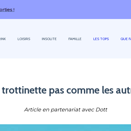
INK
LOISIRS
INSOLITE
FAMILLE
LES TOPS
QUE F
trottinette pas comme les au
Article en partenariat avec Dott