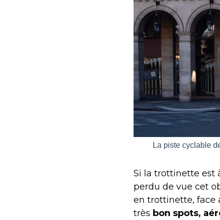
La piste cyclable de
Si la trottinette est
perdu de vue cet ob
en trottinette, face 
très
bon spots, aér