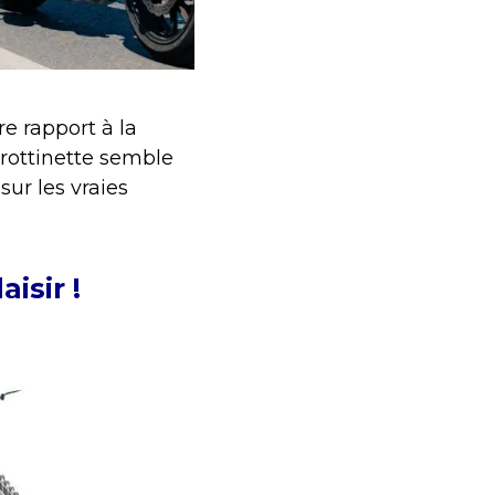
e rapport à la
 trottinette semble
sur les vraies
aisir !