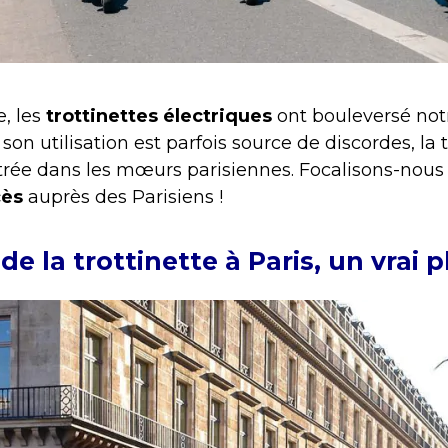
, les
trottinettes électriques
ont bouleversé notr
 son utilisation est parfois source de discordes, la
ntrée dans les mœurs parisiennes. Focalisons-nous 
cès
auprès des Parisiens !
de la trottinette à Paris, un vrai pl