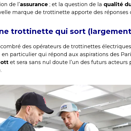
ion de l’
assurance
; et la question de la
qualité du
elle marque de trottinette apporte des réponses cl
ne trottinette qui sort (largement
combré des opérateurs de trottinettes électrique
n particulier qui répond aux aspirations des Paris
ott
et sera sans nul doute l’un des futurs acteurs
.