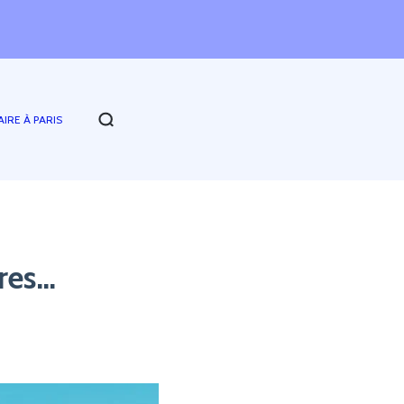
AIRE À PARIS
tres…