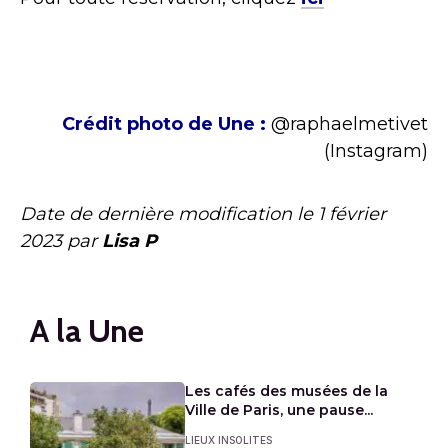
Crédit photo de Une :
@raphaelmetivet
(Instagram)
Date de dernière modification le
1 février
2023
par
Lisa P
A la Une
Les cafés des musées de la
Ville de Paris, une pause...
LIEUX INSOLITES