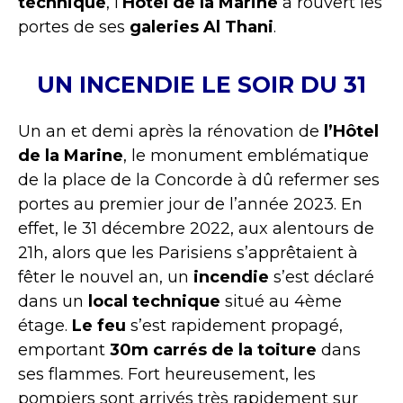
technique
, l’
Hôtel de la Marine
a rouvert les
portes de ses
galeries Al Thani
.
UN INCENDIE LE SOIR DU 31
Un an et demi après la rénovation de
l’Hôtel
de la Marine
, le monument emblématique
de la place de la Concorde à dû refermer ses
portes au premier jour de l’année 2023. En
effet, le 31 décembre 2022, aux alentours de
21h, alors que les Parisiens s’apprêtaient à
fêter le nouvel an, un
incendie
s’est déclaré
dans un
local technique
situé au 4ème
étage.
Le feu
s’est rapidement propagé,
emportant
30m carrés de la toiture
dans
ses flammes. Fort heureusement, les
pompiers sont arrivés très rapidement sur