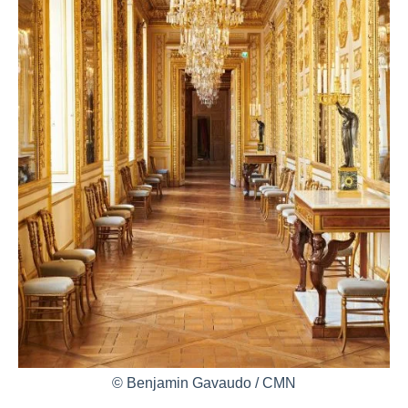
© Benjamin Gavaudo / CMN