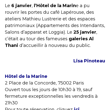
Le
6 janvier
,
l’Hôtel de la Marin
e a pu
rouvrir les portes du café Lapérouse, des
ateliers Mathieu Lustrerie et des espaces
patrimoniaux (Appartements des Intendants,
Salons d’apparat et Loggia). Le
25 janvier
,
c’était au tour des fameuses
galeries Al
Thani
d’accueillir à nouveau du public.
Lisa Pinoteau
Hôtel de la Marine
2 Place de la Concorde, 75002 Paris
Ouvert tous les jours de 10h30 à 19, sauf
fermeture exceptionnelles les vendredis à
21h30
Pour toute réservation, cliquez
ici