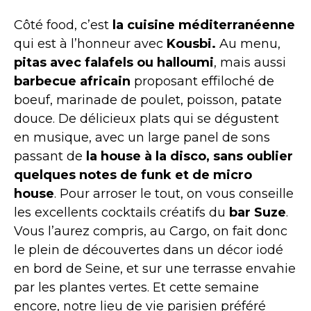
Côté food, c’est
la cuisine méditerranéenne
qui est à l’honneur avec
Kousbi.
Au menu,
pitas avec falafels ou halloumi
, mais aussi
barbecue africain
proposant effiloché de
boeuf, marinade de poulet, poisson, patate
douce. De délicieux plats qui se dégustent
en musique, avec un large panel de sons
passant de
la house à la disco, sans oublier
quelques notes de funk et de micro
house
. Pour arroser le tout, on vous conseille
les excellents cocktails créatifs du
bar Suze
.
Vous l’aurez compris, au Cargo, on fait donc
le plein de découvertes dans un décor iodé
en bord de Seine, et sur une terrasse envahie
par les plantes vertes. Et cette semaine
encore, notre lieu de vie parisien préféré