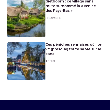
Giethoorn : ce village sans
route surnommé la « Venise
des Pays-Bas »
ESCAPADES
Ces péniches rennaises où l'on
vit (presque) toute sa vie sur le
canal
ACTUS