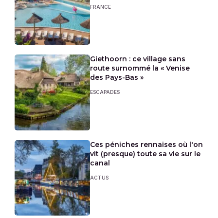
FRANCE
Giethoorn : ce village sans
route surnommé la « Venise
des Pays-Bas »
ESCAPADES
Ces péniches rennaises où l'on
vit (presque) toute sa vie sur le
canal
ACTUS