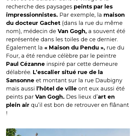
recherche des paysages
peints par les
impressionnistes.
Par exemple, la
maison
du docteur Gachet
(dans la rue du même
nom), médecin de
Van Gogh,
a souvent été
représentée dans les toiles de ce dernier.
Également la
« Maison du Pendu »,
rue du
Four, a été rendue célèbre par le peintre
Paul Cézanne
inspiré par cette demeure
délabrée.
L’escalier situé rue de la
Sansonne
et montant sur la rue Daubigny
mais aussi
l’hôtel de ville
ont eux aussi été
peints par
Van Gogh.
Des lieux d’
art en
plein air
qu’il est bon de retrouver en flânant
!