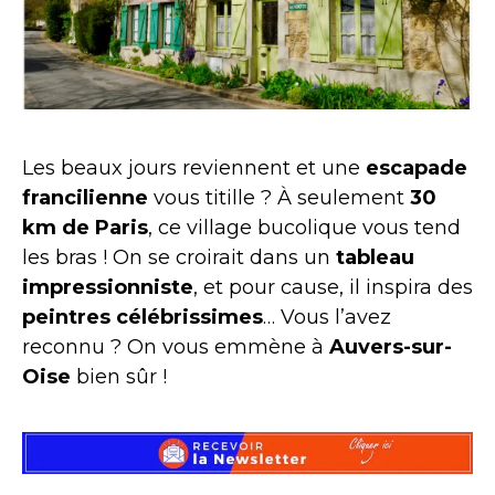
Les beaux jours reviennent et une
escapade
francilienne
vous titille ? À seulement
30
km de Paris
, ce village bucolique vous tend
les bras ! On se croirait dans un
tableau
impressionniste
, et pour cause, il inspira des
peintres célébrissimes
… Vous l’avez
reconnu ? On vous emmène à
Auvers-sur-
Oise
bien sûr !