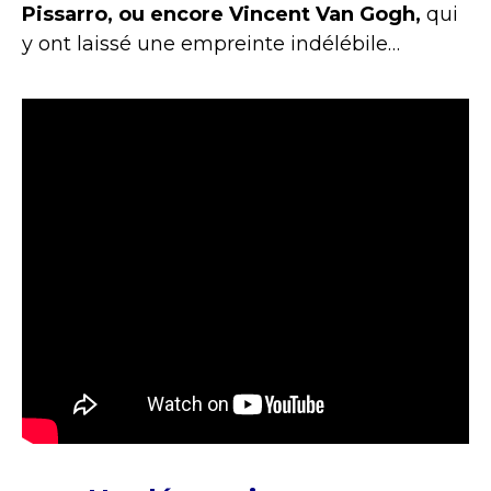
Pissarro, ou encore Vincent Van Gogh,
qui
y ont laissé une empreinte indélébile…