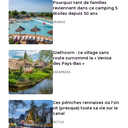
Pourquoi tant de familles
reviennent dans ce camping 5
étoiles depuis 50 ans
FRANCE
Giethoorn : ce village sans
route surnommé la « Venise
des Pays-Bas »
ESCAPADES
Ces péniches rennaises où l'on
vit (presque) toute sa vie sur le
canal
ACTUS