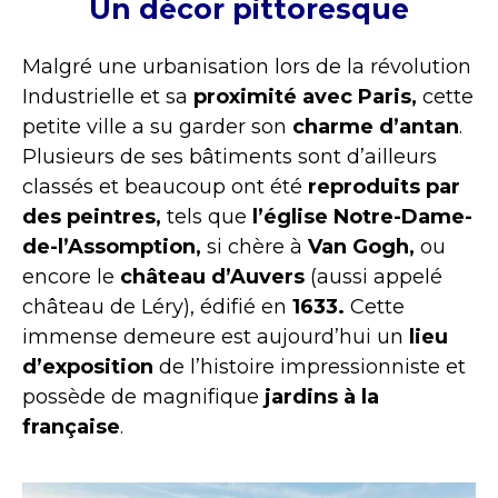
Un décor pittoresque
Malgré une urbanisation lors de la révolution
Industrielle et sa
proximité avec
Paris,
cette
petite ville a su garder son
charme d’antan
.
Plusieurs de ses bâtiments sont d’ailleurs
classés et beaucoup ont été
reproduits par
des peintres,
tels que
l’église Notre-Dame-
de-l’Assomption,
si chère à
Van Gogh,
ou
encore le
château d’Auvers
(aussi appelé
château de Léry), édifié en
1633.
Cette
immense demeure est aujourd’hui un
lieu
d’exposition
de l’histoire impressionniste et
possède de magnifique
jardins à la
française
.