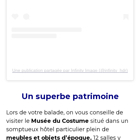
Une publication partagée par Infinity Image (@infinity_hdr)
Un superbe patrimoine
Lors de votre balade, on vous conseille de
visiter le
Musée du Costume
situé dans un
somptueux hôtel particulier plein de
meubles et objets d’époque.
12 salles y