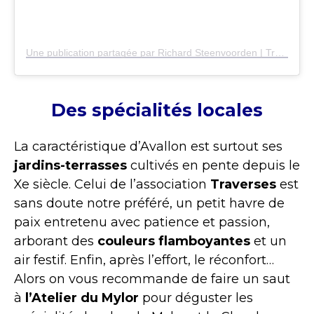
Une publication partagée par Richard Steenvoorden | Travel Photography | Holland (@reezyard)
Des spécialités locales
La caractéristique d’Avallon est surtout ses
jardins-terrasses
cultivés en pente depuis le
Xe siècle. Celui de l’association
Traverses
est
sans doute notre préféré, un petit havre de
paix entretenu avec patience et passion,
arborant des
couleurs flamboyantes
et un
air festif. Enfin, après l’effort, le réconfort…
Alors on vous recommande de faire un saut
à
l’Atelier du Mylor
pour déguster les