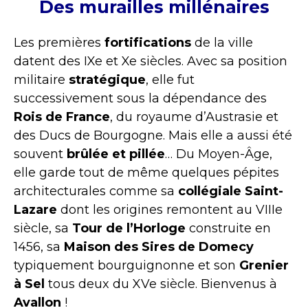
Des murailles millénaires
Les premières
fortifications
de la ville
datent des IXe et Xe siècles. Avec sa position
militaire
stratégique
, elle fut
successivement sous la dépendance des
Rois de France
, du royaume d’Austrasie et
des Ducs de Bourgogne. Mais elle a aussi été
souvent
brûlée et pillée
… Du Moyen-Âge,
elle garde tout de même quelques pépites
architecturales comme sa
collégiale Saint-
Lazare
dont les origines remontent au VIIIe
siècle, sa
Tour de l’Horloge
construite en
1456, sa
Maison des Sires de Domecy
typiquement bourguignonne et son
Grenier
à Sel
tous deux du XVe siècle. Bienvenus à
Avallon
!