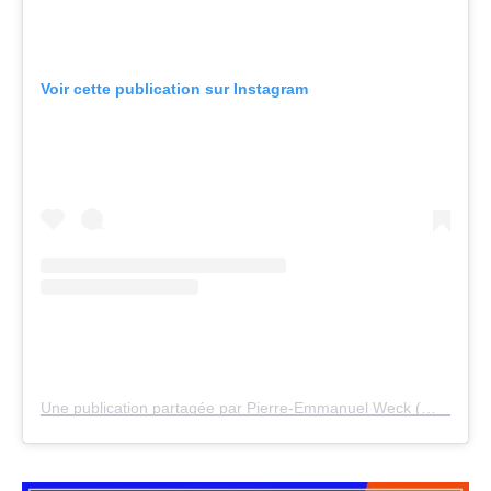
Voir cette publication sur Instagram
Une publication partagée par Pierre-Emmanuel Weck (@beurdelaine)