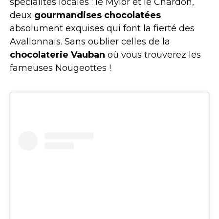
spécialités locales : le Mylor et le Chardon,
deux
gourmandises chocolatées
absolument exquises qui font la fierté des
Avallonnais. Sans oublier celles de la
chocolaterie Vauban
où vous trouverez les
fameuses Nougeottes !