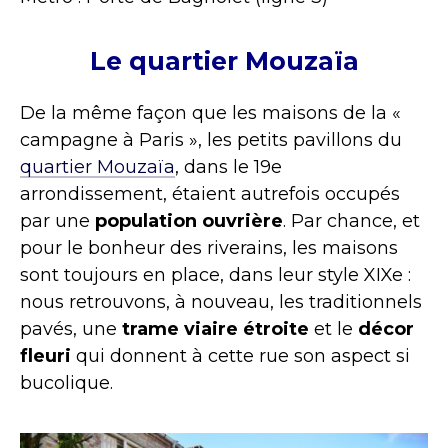
Le quartier Mouza
ï
a
De la même façon que les maisons de la «
campagne à Paris », les petits pavillons du
quartier Mouzaïa
, dans le 19e
arrondissement, étaient autrefois occupés
par une
population ouvrière
. Par chance, et
pour le bonheur des riverains, les maisons
sont toujours en place, dans leur style XIXe :
nous retrouvons, à nouveau, les traditionnels
pavés, une
trame viaire étroite
et le
décor
fleuri
qui donnent à cette rue son aspect si
bucolique.