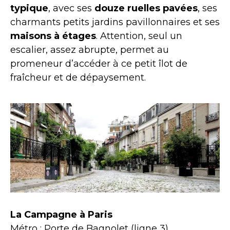
typique
, avec ses
douze ruelles pavées
, ses
charmants petits jardins pavillonnaires et ses
maisons à étages
. Attention, seul un
escalier, assez abrupte, permet au
promeneur d’accéder à ce petit îlot de
fraîcheur et de dépaysement.
La Campagne à Paris
Métro : Porte de Bagnolet (ligne 3)