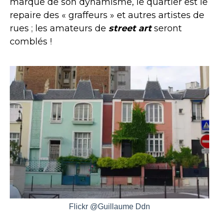
marque de son dynamisme, le quartier est le
repaire des « graffeurs » et autres artistes de
rues ; les amateurs de
street art
seront
comblés !
Flickr @Guillaume Ddn