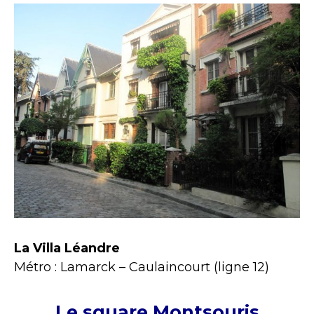
La Villa Léandre
Métro : Lamarck – Caulaincourt (ligne 12)
Le square Montsouris