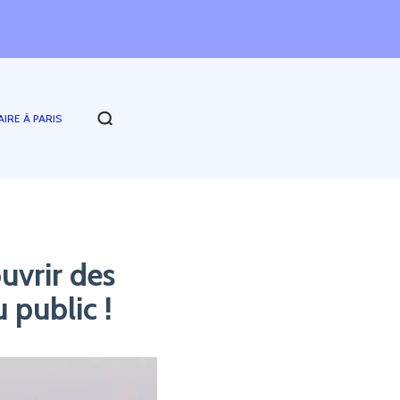
AIRE À PARIS
uvrir des
 public !