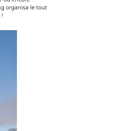
ng organisa le tout
!