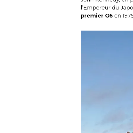
l’Empereur du Japon
premier G6
en 197