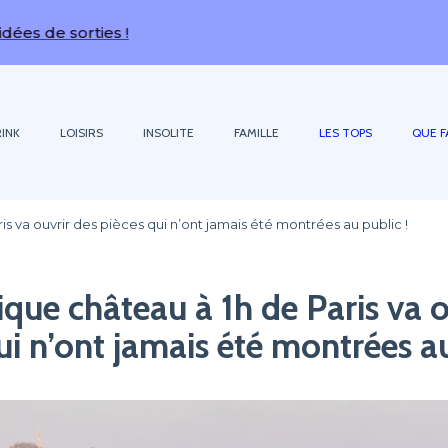
es !
INK
LOISIRS
INSOLITE
FAMILLE
LES TOPS
QUE F
s va ouvrir des pièces qui n’ont jamais été montrées au public !
que château à 1h de Paris va o
ui n’ont jamais été montrées au