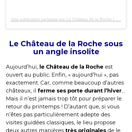
Une publication partagée par Le Château de la Roche (@chateaudelaroche42)
Le Château de la Roche sous
un angle insolite
Aujourd’hui,
le Château de la Roche
est
ouvert au public. Enfin, « aujourd’hui », pas
exactement. Car, comme beaucoup d’autres
châteaux, il
ferme ses porte durant l’hiver
…
Mais il n’est jamais trop tôt pour préparer le
retour du printemps ! D’autant que, si vous
n’êtes pas particulièrement adepte des
visites guidées classiques, le lieu propose
deux autres manières
très originales
de le