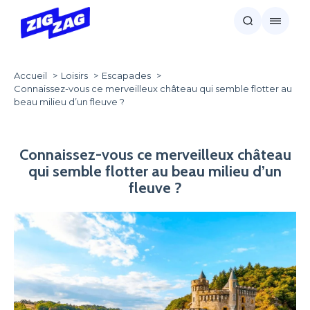
Accueil
Loisirs
Escapades
Connaissez-vous ce merveilleux château qui semble flotter au
beau milieu d’un fleuve ?
Connaissez-vous ce merveilleux château
qui semble flotter au beau milieu d’un
fleuve ?