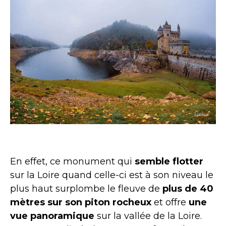
Château de la Roche panorama © Flickr Deodatus
En effet, ce monument qui
semble flotter
sur la Loire quand celle-ci est à son niveau le
plus haut surplombe le fleuve de
plus de 40
mètres sur son piton rocheux
et offre
une
vue panoramique
sur la vallée de la Loire.