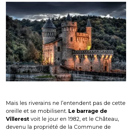
Château de la Roche de nuit © Flickr Sylvain Badolle
Mais les riverains ne l’entendent pas de cette
oreille et se mobilisent.
Le barrage de
Villerest
voit le jour en 1982, et le Château,
devenu la propriété de la Commune de