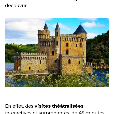
découvrir.
Château de la Roche © Flickr Régis Picart
En effet, des
visites théâtralisées
,
interactives et surprenantes, de 45 minutes