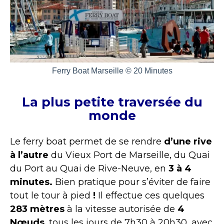
Ferry Boat Marseille © 20 Minutes
La plus petite traversée du
monde
Le ferry boat permet de se rendre
d’une rive
à l’autre
du Vieux Port de Marseille, du Quai
du Port au Quai de Rive-Neuve, en
3 à 4
minutes.
Bien pratique pour s’éviter de faire
tout le tour à pied
!
Il effectue ces quelques
283 mètres
à la vitesse autorisée de
4
Nœuds
, tous les jours de 7h30 à 20h30, avec