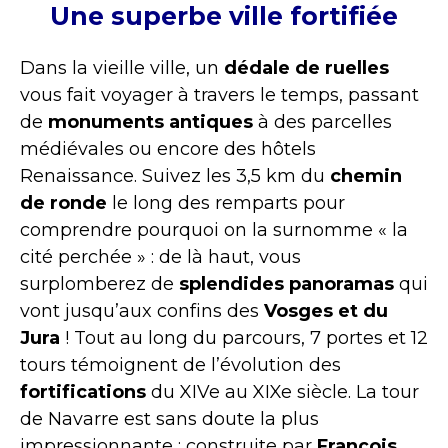
Une superbe ville fortifiée
Dans la vieille ville, un
dédale de ruelles
vous fait voyager à travers le temps, passant
de
monuments antiques
à des parcelles
médiévales ou encore des hôtels
Renaissance. Suivez les 3,5 km du
chemin
de ronde
le long des remparts pour
comprendre pourquoi on la surnomme « la
cité perchée » : de là haut, vous
surplomberez de
splendides panoramas
qui
vont jusqu’aux confins des
Vosges et du
Jura
! Tout au long du parcours, 7 portes et 12
tours témoignent de l’évolution des
fortifications
du XIVe au XIXe siècle. La tour
de Navarre est sans doute la plus
impressionnante : construite par
François