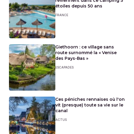
reviennent dans ce camping 5
étoiles depuis 50 ans
FRANCE
Giethoorn : ce village sans
route surnommé la « Venise
des Pays-Bas »
ESCAPADES
Ces péniches rennaises où l'on
vit (presque) toute sa vie sur le
canal
ACTUS