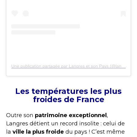
Une publication partagée par Langres et son Pays (@langres_et_son_pays)
Les températures les plus
froides de France
Outre son
patrimoine exceptionnel
,
Langres détient un record insolite : celui de
la
ville la plus froide
du pays ! C’est même