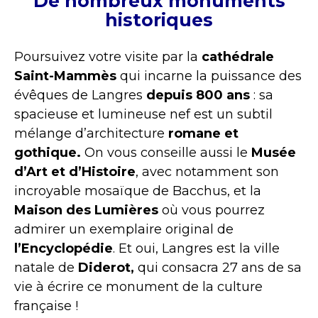
De nombreux monuments
historiques
Poursuivez votre visite par la
cathédrale
Saint-Mammès
qui incarne la puissance des
évêques de Langres
depuis 800 ans
: sa
spacieuse et lumineuse nef est un subtil
mélange d’architecture
romane et
gothique.
On vous conseille aussi le
Musée
d’Art et d’Histoire
, avec notamment son
incroyable mosaïque de Bacchus, et la
Maison des Lumières
où vous pourrez
admirer un exemplaire original de
l’Encyclopédie
. Et oui, Langres est la ville
natale de
Diderot,
qui consacra 27 ans de sa
vie à écrire ce monument de la culture
française !