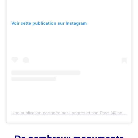
Voir cette publication sur Instagram
Une publication partagée par Langres et son Pays (@langres_et_son_pays)