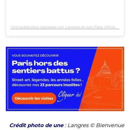
Une publication partagée par Langres et son Pays (@langres_et_son_pays)
Crédit photo de une
: Langres © Bienvenue