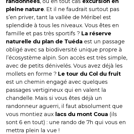
randonnées
, ou en tout cas
excursion en
pleine nature
. Et il ne faudrait surtout pas
s’en priver, tant la vallée de Méribel est
splendide à tous les niveaux. Vous êtes en
famille et pas très sportifs ?
La réserve
naturelle du plan de Tuéda
est un passage
obligé avec sa biodiversité unique propre à
l’écosystème alpin. Son accès est très simple,
avec de petits dénivelés. Vous avez déjà les
mollets en forme ?
Le tour du Col du fruit
est un chemin engagé avec quelques
passages vertigineux qui en valent la
chandelle. Mais si vous êtes déjà un
randonneur aguerri, il faut absolument que
vous montiez aux
lacs du mont Coua
(ils
sont 6 en tout) : une rando de 7h qui vous en
mettra plein la vue !