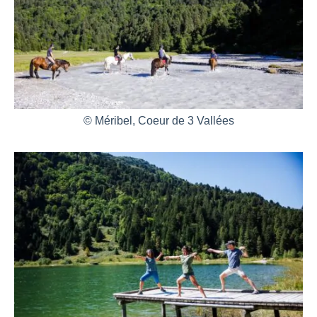
© Méribel, Coeur de 3 Vallées