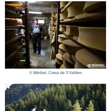
© Méribel, Coeur de 3 Vallées