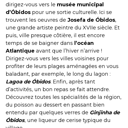
dirigez-vous vers le
musée municipal
d’Óbidos
pour une sortie culturelle. Ici se
trouvent les oeuvres de
Josefa de Óbidos
,
une grande artiste peintre du XVIIe siècle. Et
puis, ville presque côtière, il est encore
temps de se baigner dans
l’océan
Atlantique
avant que l’hiver n’arrive !
Dirigez-vous vers les villes voisines pour
profiter de leurs plages aménagées en vous
baladant, par exemple, le long du lagon :
Lagoa de Óbidos
. Enfin, après tant
d’activités, un bon repas se fait attendre.
Découvrez toutes les spécialités de la région,
du poisson au dessert en passant bien
entendu par quelques verres de
Ginjinha de
Óbidos
, une liqueur de cerise typique du