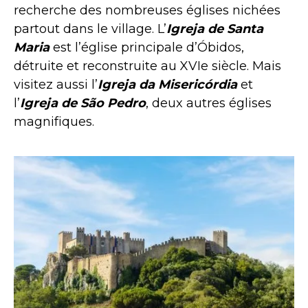
recherche des nombreuses églises nichées
partout dans le village. L’
Igreja de Santa
Maria
est l’église principale d’Óbidos,
détruite et reconstruite au XVIe siècle. Mais
visitez aussi l’
Igreja da Misericórdia
et
l’
Igreja de São Pedro
, deux autres églises
magnifiques.