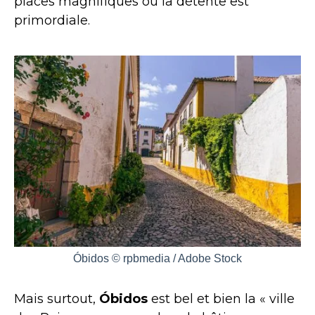
places magnifiques où la détente est
primordiale.
Óbidos © rpbmedia / Adobe Stock
Mais surtout,
Óbidos
est bel et bien la « ville