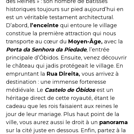
des Reines » : son nombre de bâtisses
historiques toujours sur pied aujourd’hui en
est un véritable testament architectural.
D’abord,
l’enceinte
qui entoure le village
constitue la première attraction qui nous
transporte au cœur du
Moyen-Âge,
avec la
Porta da Senhora da Piedade
, l’entrée
principale d’Óbidos. Ensuite, venez découvrir
le château qui jadis protégeait le village. En
empruntant la
Rua Direita,
vous arrivez à
destination : une immense forteresse
médiévale. Le
Castelo de Óbidos
est un
héritage direct de cette royauté, étant le
cadeau que les rois faisaient aux reines le
jour de leur mariage. Plus haut point de la
ville, vous aurez aussi le droit à un
panorama
sur la cité juste en dessous. Enfin, partez à la