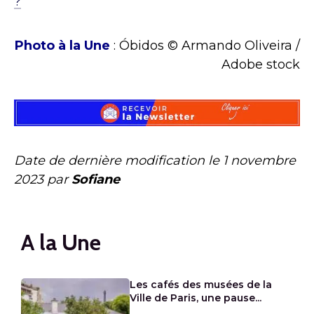
?
Photo à la Une
: Óbidos © Armando Oliveira /
Adobe stock
Date de dernière modification le
1 novembre
2023
par
Sofiane
A la Une
Les cafés des musées de la
Ville de Paris, une pause...