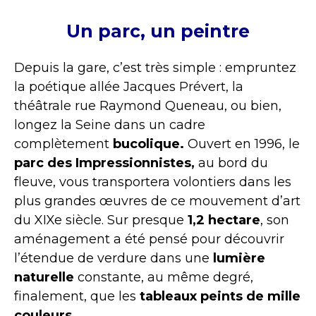
Un parc, un peintre
Depuis la gare, c’est très simple : empruntez
la poétique allée Jacques Prévert, la
théâtrale rue Raymond Queneau, ou bien,
longez la Seine dans un cadre
complètement
bucolique.
Ouvert en 1996, le
parc des Impressionnistes,
au bord du
fleuve, vous transportera volontiers dans les
plus grandes œuvres de ce mouvement d’art
du XIXe siècle. Sur presque
1,2 hectare
, son
aménagement a été pensé pour découvrir
l’étendue de verdure dans une
lumière
naturelle
constante, au même degré,
finalement, que les
tableaux peints de mille
couleurs.