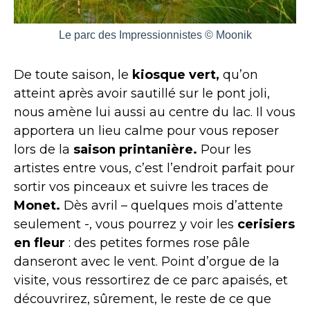
Le parc des Impressionnistes © Moonik
De toute saison, le
kiosque vert,
qu’on
atteint après avoir sautillé sur le pont joli,
nous amène lui aussi au centre du lac. Il vous
apportera un lieu calme pour vous reposer
lors de la
saison printanière.
Pour les
artistes entre vous, c’est l’endroit parfait pour
sortir vos pinceaux et suivre les traces de
Monet.
Dès avril – quelques mois d’attente
seulement -, vous pourrez y voir les
cerisiers
en fleur
: des petites formes rose pâle
danseront avec le vent. Point d’orgue de la
visite, vous ressortirez de ce parc apaisés, et
découvrirez, sûrement, le reste de ce que