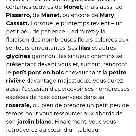
certaines œuvres de
Monet,
mais aussi de
Pissarro,
de
Manet,
ou encore de
Mary
Cassatt.
Lorsque le printemps revient – un
petit peu de patience -, admirez-y la
floraison des nombreuses fleurs colorées aux
senteurs envoutantes. Ses
lilas
et autres
glycines
garniront les sinueux chemins se
présentant devant vous et, surtout, rendront
le
petit pont en bois
chevauchant la
petite
rivière
davantage majestueux. Vous aurez
aussi l’occasion d’apercevoir ses nombreuses
espèces de rose conservées dans sa
roseraie,
ou bien de prendre un petit peu de
temps pour vous ressourcer aux abords de
son
jardin blanc.
Finalement, vous vous
retrouverez au cœur d’un tableau