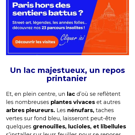
Un lac majestueux, un repos
printanier
Et, en plein centre, un
lac
d’où se reflètent
les nombreuses
plantes vivaces
et autres
arbres pleureurs.
Les
nénufars,
taches
vertes sur fond bleu, laisseront peut-être
quelques
grenouilles, lucioles, et libellules
s’installer sur leurs feuilles pour se reposer