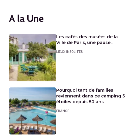
A la Une
Les cafés des musées de la
Ville de Paris, une pause...
LIEUX INSOLITES
Pourquoi tant de familles
reviennent dans ce camping 5
étoiles depuis 50 ans
FRANCE