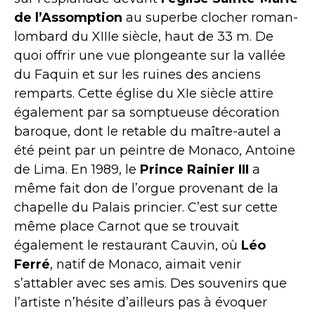
de l’Assomption
au superbe clocher roman-
lombard du XIIIe siècle, haut de 33 m. De
quoi offrir une vue plongeante sur la vallée
du Faquin et sur les ruines des anciens
remparts. Cette église du XIe siècle attire
également par sa somptueuse décoration
baroque, dont le retable du maître-autel a
été peint par un peintre de Monaco, Antoine
de Lima. En 1989, le
Prince Rainier III
a
même fait don de l’orgue provenant de la
chapelle du Palais princier. C’est sur cette
même place Carnot que se trouvait
également le restaurant Cauvin, où
Léo
Ferré
, natif de Monaco, aimait venir
s’attabler avec ses amis. Des souvenirs que
l’artiste n’hésite d’ailleurs pas à évoquer