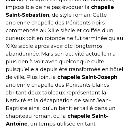
impossible de ne pas évoquer la
chapelle
Saint-Sébastien
, de style roman. Cette
ancienne chapelle des Pénitents noirs
commencée au
XIII
e
siècle et coiffée d’un
curieux toit en rotonde ne fut terminée qu’au
XIXe siècle après avoir été longtemps
abandonnée. Mais son activité actuelle n’a
plus rien à voir avec quelconque culte
puisqu’elle a depuis été transformée en hôtel
de ville. Plus loin, la
chapelle Saint-Joseph
,
ancienne chapelle des Pénitents blancs
abritant deux tableaux représentant la
Nativité et la décapitation de saint Jean-
Baptiste ainsi qu’un bénitier taillé dans un
chapiteau roman, ou la
chapelle Saint-
Antoine
, un temps utilisée en tant