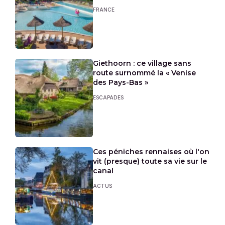
FRANCE
Giethoorn : ce village sans
route surnommé la « Venise
des Pays-Bas »
ESCAPADES
Ces péniches rennaises où l'on
vit (presque) toute sa vie sur le
canal
ACTUS