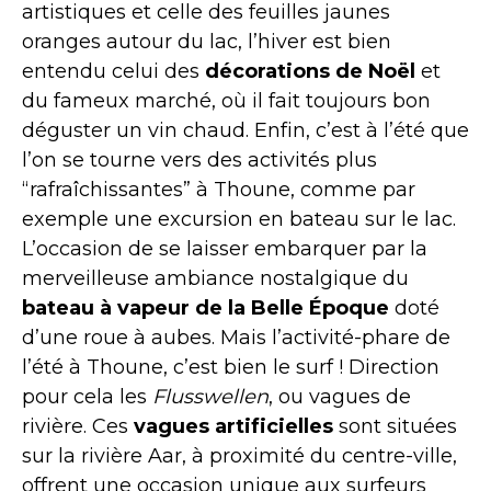
artistiques et celle des feuilles jaunes
oranges autour du lac, l’hiver est bien
entendu celui des
décorations de Noël
et
du fameux marché, où il fait toujours bon
déguster un vin chaud. Enfin, c’est à l’été que
l’on se tourne vers des activités plus
“rafraîchissantes” à Thoune, comme par
exemple une excursion en bateau sur le lac.
L’occasion de se laisser embarquer par la
merveilleuse ambiance nostalgique du
bateau à vapeur de la Belle Époque
doté
d’une roue à aubes. Mais l’activité-phare de
l’été à Thoune, c’est bien le surf ! Direction
pour cela les
Flusswellen
, ou vagues de
rivière. Ces
vagues artificielles
sont situées
sur la rivière Aar, à proximité du centre-ville,
offrent une occasion unique aux surfeurs