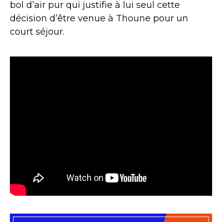
bol d’air pur qui justifie à lui seul cette
décision d’être venue à Thoune pour un
court séjour.