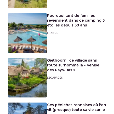
Pourquoi tant de familles
reviennent dans ce camping 5
étoiles depuis 50 ans
FRANCE
Giethoorn : ce village sans
route surnommé la « Venise
des Pays-Bas »
ESCAPADES
Ces péniches rennaises où l'on
vit (presque) toute sa vie sur le