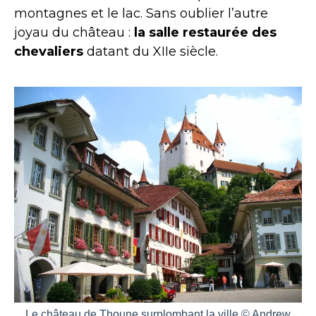
montagnes et le lac. Sans oublier l’autre
joyau du château :
la salle restaurée des
chevaliers
datant du XIIe siècle.
Le château de Thoune surplombant la ville © Andrew