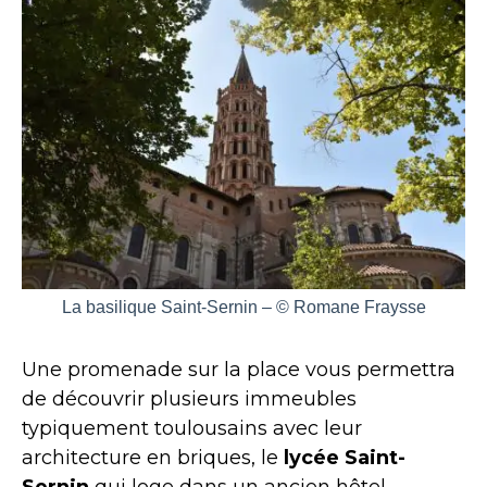
La basilique Saint-Sernin – © Romane Fraysse
Une promenade sur la place vous permettra
de découvrir plusieurs immeubles
typiquement toulousains avec leur
architecture en briques, le
lycée Saint-
Sernin
qui loge dans un ancien hôtel