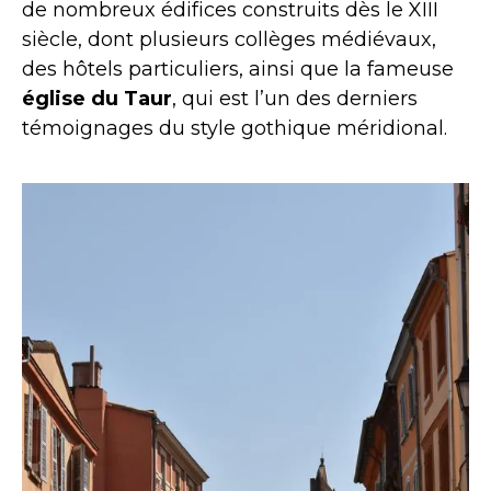
de nombreux édifices construits dès le XIII
siècle, dont plusieurs collèges médiévaux,
des hôtels particuliers, ainsi que la fameuse
église du Taur
, qui est l’un des derniers
témoignages du style gothique méridional.