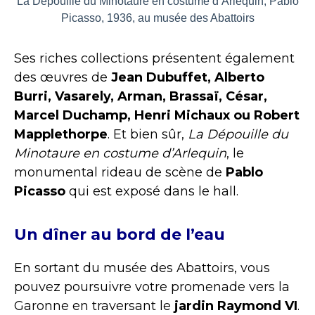
La Dépouille du Minotaure en costume d’Arlequin, Pablo
Picasso, 1936, au musée des Abattoirs
Ses riches collections présentent également
des œuvres de
Jean Dubuffet, Alberto
Burri, Vasarely, Arman, Brassaï, César,
Marcel Duchamp, Henri Michaux ou Robert
Mapplethorpe
. Et bien sûr,
La Dépouille du
Minotaure en costume d’Arlequin
, le
monumental rideau de scène de
Pablo
Picasso
qui est exposé dans le hall.
Un dîner au bord de l’eau
En sortant du musée des Abattoirs, vous
pouvez poursuivre votre promenade vers la
Garonne en traversant le
jardin Raymond VI
.