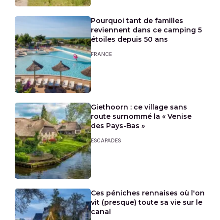
Pourquoi tant de familles
reviennent dans ce camping 5
étoiles depuis 50 ans
FRANCE
Giethoorn : ce village sans
route surnommé la « Venise
des Pays-Bas »
ESCAPADES
Ces péniches rennaises où l'on
vit (presque) toute sa vie sur le
canal