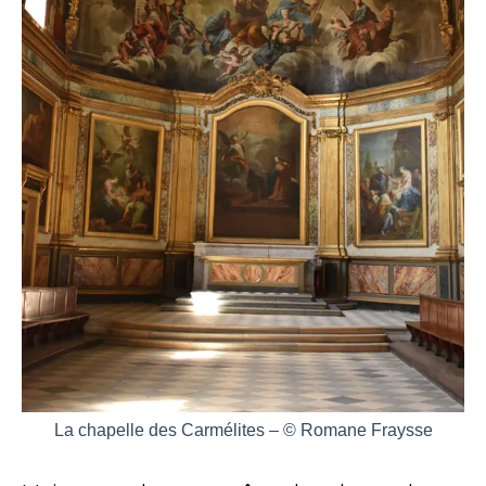
La chapelle des Carmélites – © Romane Fraysse