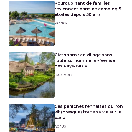
Pourquoi tant de familles
reviennent dans ce camping 5
étoiles depuis 50 ans
FRANCE
Giethoorn : ce village sans
route surnommé la « Venise
des Pays-Bas »
ESCAPADES
Ces péniches rennaises où l'on
vit (presque) toute sa vie sur le
canal
ACTUS