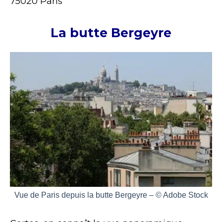
75020 Paris
La butte Bergeyre
Vue de Paris depuis la butte Bergeyre – © Adobe Stock