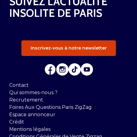
SUIVEZ L'ACTUALITÉ
INSOLITE DE PARIS
Inscrivez-vous à notre newsletter
Contact
Qui sommes-nous ?
Recrutement
Foires Aux Questions Paris ZigZag
Espace annonceur
Crédit
Mentions légales
Conditions Générales de Vente Zigzag