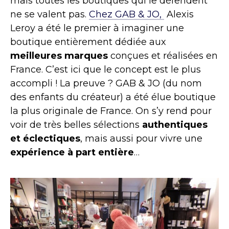
mais toutes les boutiques qui le défendent
ne se valent pas.
Chez GAB & JO,
Alexis
Leroy a été le premier à imaginer une
boutique entièrement dédiée aux
meilleures marques
conçues et réalisées en
France. C’est ici que le concept est le plus
accompli ! La preuve ? GAB & JO (du nom
des enfants du créateur) a été élue boutique
la plus originale de France. On s’y rend pour
voir de très belles sélections
authentiques
et éclectiques
, mais aussi pour vivre une
expérience à part entière
…