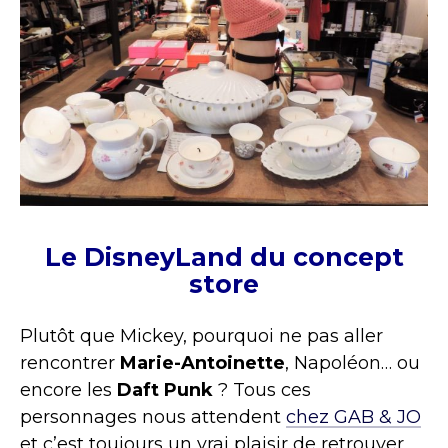
Le DisneyLand du concept
store
Plutôt que Mickey, pourquoi ne pas aller
rencontrer
Marie-Antoinette
, Napoléon… ou
encore les
Daft Punk
? Tous ces
personnages nous attendent
chez GAB & JO
et c’est toujours un vrai plaisir de retrouver