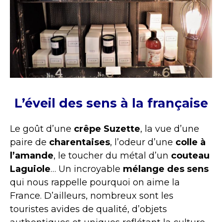
L’éveil des sens à la française
Le goût d’une
crêpe Suzette
, la vue d’une
paire de
charentaises
, l’odeur d’une
colle à
l’amande
, le toucher du métal d’un
couteau
Laguiole
… Un incroyable
mélange des sens
qui nous rappelle pourquoi on aime la
France. D’ailleurs, nombreux sont les
touristes avides de qualité, d’objets