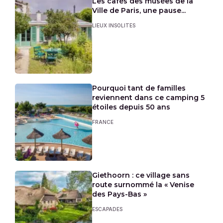
Les cafés des musées de la
Ville de Paris, une pause...
LIEUX INSOLITES
Pourquoi tant de familles
reviennent dans ce camping 5
étoiles depuis 50 ans
FRANCE
Giethoorn : ce village sans
route surnommé la « Venise
des Pays-Bas »
ESCAPADES