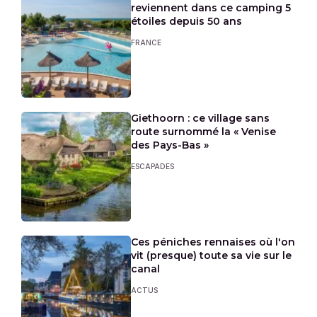
reviennent dans ce camping 5
étoiles depuis 50 ans
FRANCE
Giethoorn : ce village sans
route surnommé la « Venise
des Pays-Bas »
ESCAPADES
Ces péniches rennaises où l'on
vit (presque) toute sa vie sur le
canal
ACTUS