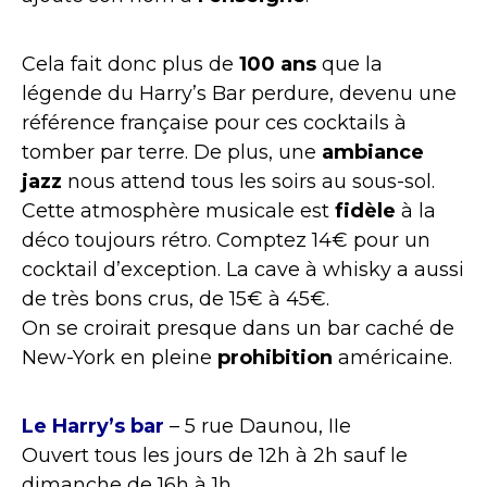
Cela fait donc plus de
100 ans
que la
légende du Harry’s Bar perdure, devenu une
référence française pour ces cocktails à
tomber par terre. De plus, une
ambiance
jazz
nous attend tous les soirs au sous-sol.
Cette atmosphère musicale est
fidèle
à la
déco toujours rétro. Comptez 14€ pour un
cocktail d’exception. La cave à whisky a aussi
de très bons crus, de 15€ à 45€.
On se croirait presque dans un bar caché de
New-York en pleine
prohibition
américaine.
Le Harry’s bar
– 5 rue Daunou, IIe
Ouvert tous les jours de 12h à 2h sauf le
dimanche de 16h à 1h.