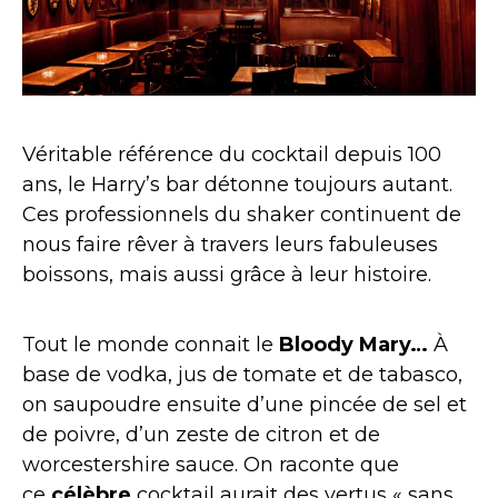
Véritable référence du cocktail depuis 100
ans, le Harry’s bar détonne toujours autant.
Ces professionnels du shaker continuent de
nous faire rêver à travers leurs fabuleuses
boissons, mais aussi grâce à leur histoire.
Tout le monde connait le
Bloody Mary…
À
base de vodka, jus de tomate et de tabasco,
on saupoudre ensuite d’une pincée de sel et
de poivre, d’un zeste de citron et de
worcestershire sauce. On raconte que
ce
célèbre
cocktail aurait des vertus « sans