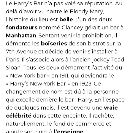
Le Harry’s Bar n’a pas volé sa réputation. Au
delà d’avoir vu naitre le Bloody Mary,
l’histoire du lieu est
belle
. L’un des deux
fondateurs
nommé Clancey gérait un bar à
Manhattan
. Sentant venir la prohibition, il
démonte les
boiseries
de son bistrot sur la
7th Avenue et décide de venir s’installer à
Paris. Il s’associe alors à l’ancien jockey Toad
Sloan. Tous les deux démarrent l’activité du
« New York bar » en 1911, qui deviendra le
« Harry’s New York Bar » en 1923. Ce
changement de nom est dû à la personne
qui excelle derrière le bar : Harry. En l’espace
de quelques mois, il est devenu une
vraie
célébrité
dans cette enceinte. Il rachète,
naturellement, le fond de commerce et
ajoute son nom à
l’enseigne
.